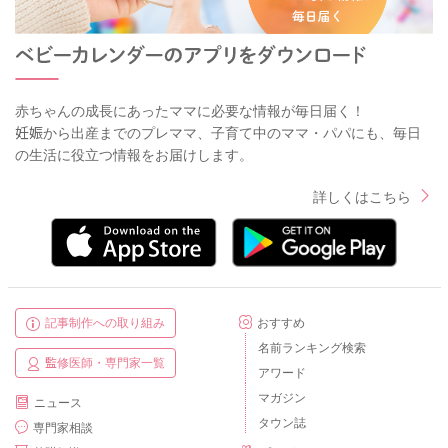
赤ちゃんの成長にあったママに必要な情報が毎日届く！
妊娠から出産までのプレママ、子育て中のママ・パパにも、毎日
の生活に役立つ情報をお届けします。
詳しくはこちら
記事制作への取り組み
おすすめ
名前ランキング検索
監修医師・専門家一覧
アワード
マガジン
ニュース
タウン誌
専門家相談