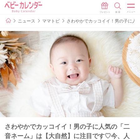
ニュース
ママトピ
さわやかでカッコイイ！男の子に人
さわやかでカッコイイ！男の子に人気の「二
音ネーム」は【大自然】に注目です♡今、人