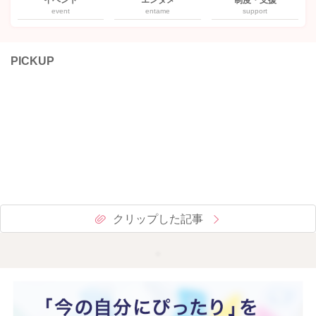
event
entame
support
PICKUP
クリップした記事