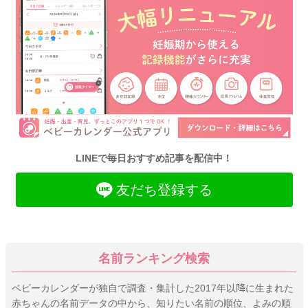
LINEで毎日おすすめ記事を配信中！
友だち登録する
名前ランキング検索
ベビーカレンダーが独自で調査・集計した2017年以降に生まれた
赤ちゃんの名前データの中から、知りたい名前の順位、よみの順