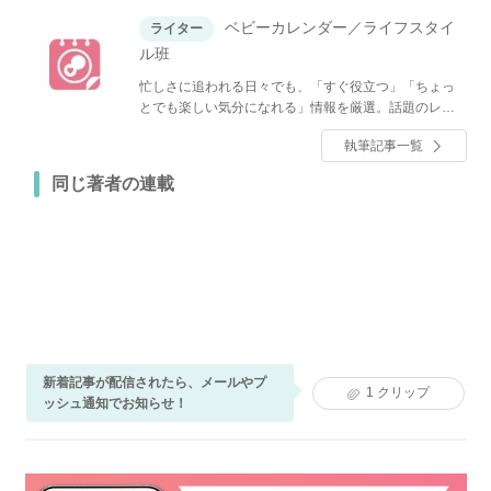
ベビーカレンダー／ライフスタイ
ライター
ル班
忙しさに追われる日々でも、「すぐ役立つ」「ちょっ
とでも楽しい気分になれる」情報を厳選。話題のレシ
ピやグルメ、人気のショップ情報、ファッション、イ
執筆記事一覧
ンテリア・収納、節約・マネーなど、くらしに関する
全てのジャンルのトレンドと役立つノウハウをお届け
同じ著者の連載
します！
新着記事が配信されたら、メールやプ
1
クリップ
ッシュ通知でお知らせ！