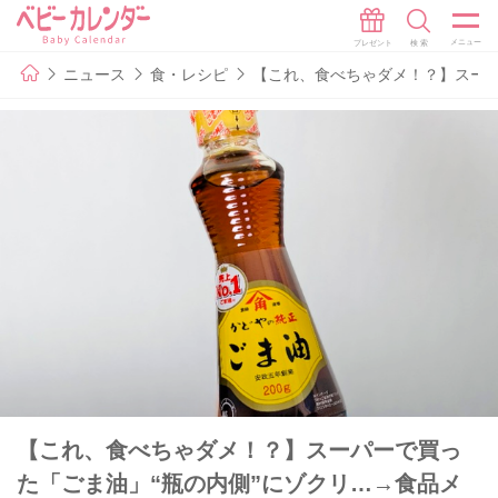
ニュース
食・レシピ
【これ、食べちゃダメ！？】スーパ
【これ、食べちゃダメ！？】スーパーで買っ
た「ごま油」“瓶の内側”にゾクリ…→食品メ