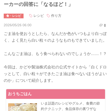
ーカーの回答に「なるほど！」
レシピ
作り方
食・レシピ
2026/05/26 06:00
0
ごま油を使おうとしたら、なんだか色がいつもより白っぽ
く、よく見たら白い粒々のようなものもできていました。
こんなごま油は、もう食べられないのでしょうか……！？
今回は、かどや製油株式会社の公式サイトから「白くドロ
ッとして、白い粒々ができたごま油は食べないほうがよい
のか」について紹介します。
おうちごはん
いま話題のレシピやグルメ、食費の節
約テクニック、食品保存の裏ワザな