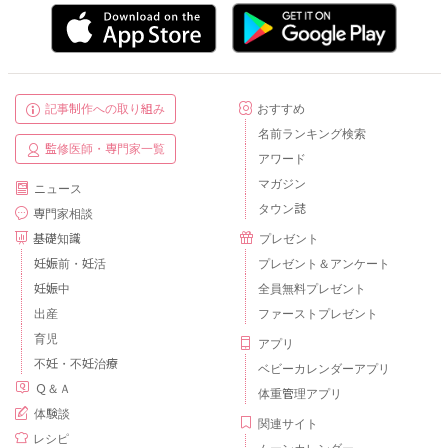
記事制作への取り組み
おすすめ
名前ランキング検索
監修医師・専門家一覧
アワード
マガジン
ニュース
タウン誌
専門家相談
基礎知識
プレゼント
妊娠前・妊活
プレゼント＆アンケート
妊娠中
全員無料プレゼント
出産
ファーストプレゼント
育児
アプリ
不妊・不妊治療
ベビーカレンダーアプリ
Ｑ＆Ａ
体重管理アプリ
体験談
関連サイト
レシピ