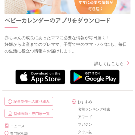
赤ちゃんの成長にあったママに必要な情報が毎日届く！
妊娠から出産までのプレママ、子育て中のママ・パパにも、毎日
の生活に役立つ情報をお届けします。
詳しくはこちら
記事制作への取り組み
おすすめ
名前ランキング検索
監修医師・専門家一覧
アワード
マガジン
ニュース
タウン誌
専門家相談