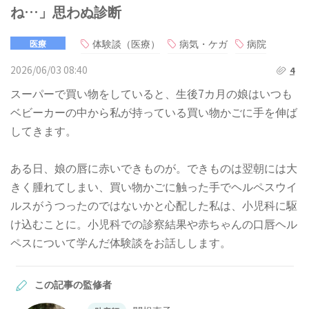
ね…」思わぬ診断
体験談（医療）
病気・ケガ
病院
医療
2026/06/03 08:40
4
スーパーで買い物をしていると、生後7カ月の娘はいつも
ベビーカーの中から私が持っている買い物かごに手を伸ば
してきます。
ある日、娘の唇に赤いできものが。できものは翌朝には大
きく腫れてしまい、買い物かごに触った手でヘルペスウイ
ルスがうつったのではないかと心配した私は、小児科に駆
け込むことに。小児科での診察結果や赤ちゃんの口唇ヘル
ペスについて学んだ体験談をお話しします。
この記事の監修者