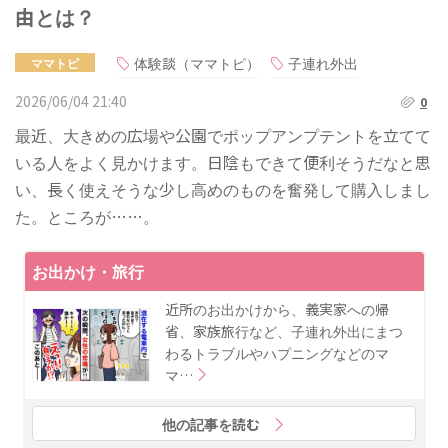
由とは？
体験談（ママトピ）
子連れ外出
ママトピ
2026/06/04 21:40
0
最近、大きめの広場や公園でポップアンプテントを立てて
いる人をよく見かけます。日陰もできて便利そうだなと思
い、長く使えそうな少し高めのものを奮発して購入しまし
た。ところが……。
お出かけ・旅行
近所のお出かけから、義実家への帰
省、家族旅行など、子連れ外出にまつ
わるトラブルやハプニングなどのマ
マ…
他の記事を読む