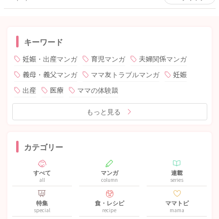
キーワード
妊娠・出産マンガ
育児マンガ
夫婦関係マンガ
義母・義父マンガ
ママ友トラブルマンガ
妊娠
出産
医療
ママの体験談
もっと見る
カテゴリー
すべて
マンガ
連載
all
column
series
特集
食・レシピ
ママトピ
special
recipe
mama