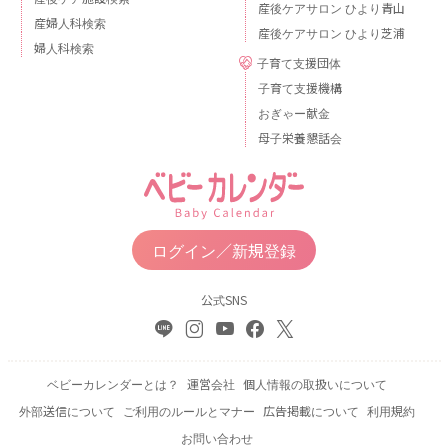
産後ケアサロン ひより青山
産婦人科検索
産後ケアサロン ひより芝浦
婦人科検索
子育て支援団体
子育て支援機構
おぎゃー献金
母子栄養懇話会
ログイン／新規登録
公式SNS
ベビーカレンダーとは？
運営会社
個人情報の取扱いについて
外部送信について
ご利用のルールとマナー
広告掲載について
利用規約
お問い合わせ