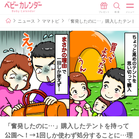
ニュース
ママトピ
「奮発したのに…」購入したテント
「奮発したのに…」購入したテントを持って
公園へ！→1回しか使わず処分することに…理