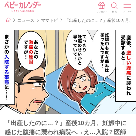
ニュース
ママトピ
「出産したのに…？」産後10カ月、
「出産したのに…？」産後10カ月、妊娠中に
感じた腹痛に襲われ病院へ→え…入院？医師