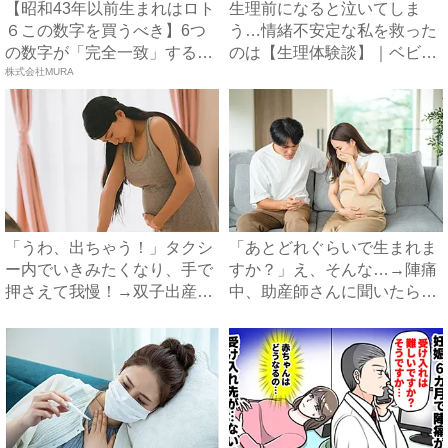
【昭和43年以前生まれはロト
生理前になると泣いてしま
６この数字を買うべき】6つ
う…情緒不安定な私を救った
の数字が「完全一致」する
のは【生理体験談】｜ベビー
方...
株式会社MURA
カレ...
「うわ、出ちゃう！」タクシ
「あとどれぐらいで生まれま
ー内でいきみたくなり、手で
すか？」え、そんな…→陣痛
押さえて我慢！→双子出産で
中、助産師さんに聞いたら衝
ま...
撃...