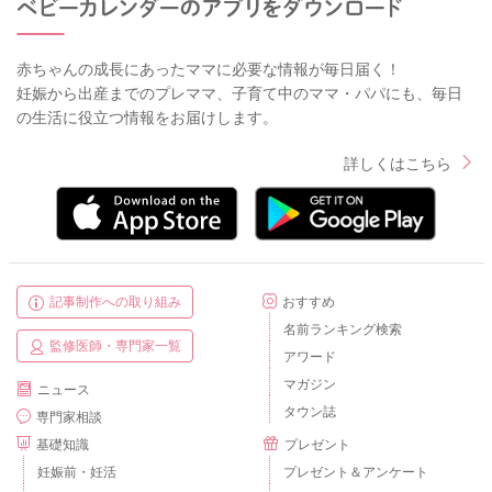
赤ちゃんの成長にあったママに必要な情報が毎日届く！
妊娠から出産までのプレママ、子育て中のママ・パパにも、毎日
の生活に役立つ情報をお届けします。
詳しくはこちら
記事制作への取り組み
おすすめ
名前ランキング検索
監修医師・専門家一覧
アワード
マガジン
ニュース
タウン誌
専門家相談
基礎知識
プレゼント
妊娠前・妊活
プレゼント＆アンケート