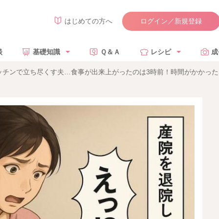
ログイン／新規登録
はじめての方へ
談
基礎知識
Ｑ＆Ａ
レシピ
成
ッチンで立ち尽くす夫…食事が出来上がったのは3時前！時間がかかった