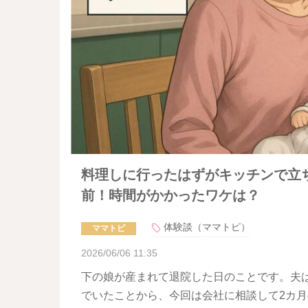
料理しに行ったはずがキッチンで立
前！時間がかかったワケは？
体験談（ママトピ）
ママトピ
2026/06/06 11:35
下の娘が産まれて退院した日のことです。夫
でいたことから、今回は会社に相談して2カ