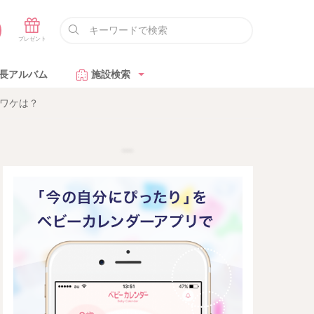
長アルバム
施設検索
ワケは？