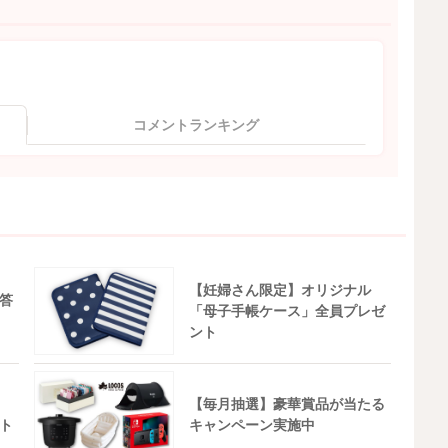
コメントランキング
【妊婦さん限定】オリジナル
答
「母子手帳ケース」全員プレゼ
ント
【毎月抽選】豪華賞品が当たる
ト
キャンペーン実施中