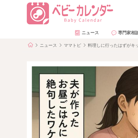
ニュース
専門家相
ニュース
ママトピ
料理しに行ったはずがキ