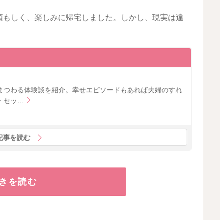
頼もしく、楽しみに帰宅しました。しかし、現実は違
まつわる体験談を紹介。幸せエピソードもあれば夫婦のすれ
・セッ…
記事を読む
きを読む