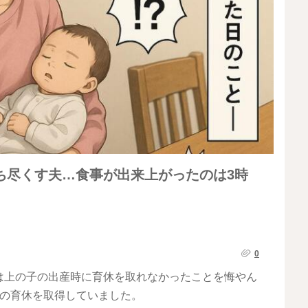
ち尽くす夫…食事が出来上がったのは3時
0
は上の子の出産時に育休を取れなかったことを悔やん
月の育休を取得していました。