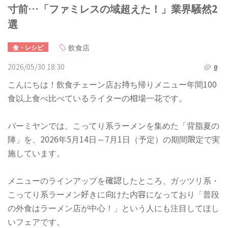
寸前…「ファミレスの域超えた！」業界騒然2
選
飲食店
食・レシピ
2026/05/30 18:30
0
こんにちは！飲食チェーン店お持ち帰りメニュー年間100
食以上食べ比べているライターの相場一花です。
バーミヤンでは、こってり系ラーメンを集めた「背脂夏の
陣」を、2026年5月14日～7月1日（予定）の期間限定で実
施しています。
メニューのラインアップを確認したところ、ガッツリ系・
こってり系ラーメン好きに向けた内容になっており「普段
の外食はラーメン店が中心！」という人にも注目してほし
いフェアです。