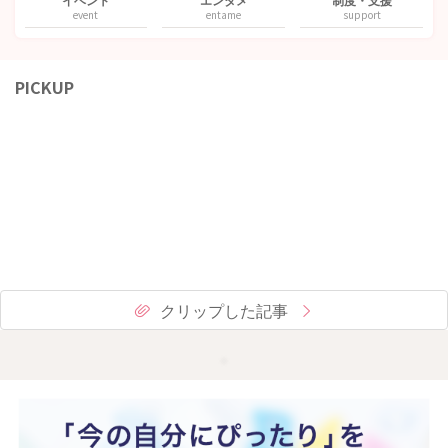
event
entame
support
PICKUP
クリップした記事