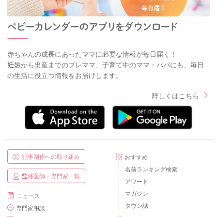
赤ちゃんの成長にあったママに必要な情報が毎日届く！
妊娠から出産までのプレママ、子育て中のママ・パパにも、毎日
の生活に役立つ情報をお届けします。
詳しくはこちら
記事制作への取り組み
おすすめ
名前ランキング検索
監修医師・専門家一覧
アワード
マガジン
ニュース
タウン誌
専門家相談