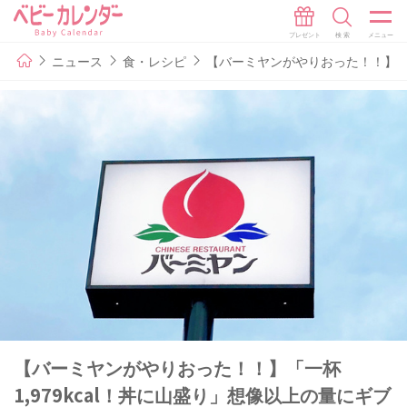
ニュース
食・レシピ
【バーミヤンがやりおった！！】「一
【バーミヤンがやりおった！！】「一杯
1,979kcal！丼に山盛り」想像以上の量にギブ