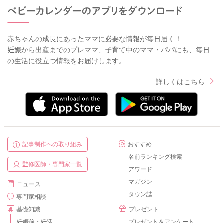
赤ちゃんの成長にあったママに必要な情報が毎日届く！
妊娠から出産までのプレママ、子育て中のママ・パパにも、毎日
の生活に役立つ情報をお届けします。
詳しくはこちら
記事制作への取り組み
おすすめ
名前ランキング検索
監修医師・専門家一覧
アワード
マガジン
ニュース
タウン誌
専門家相談
基礎知識
プレゼント
妊娠前・妊活
プレゼント＆アンケート