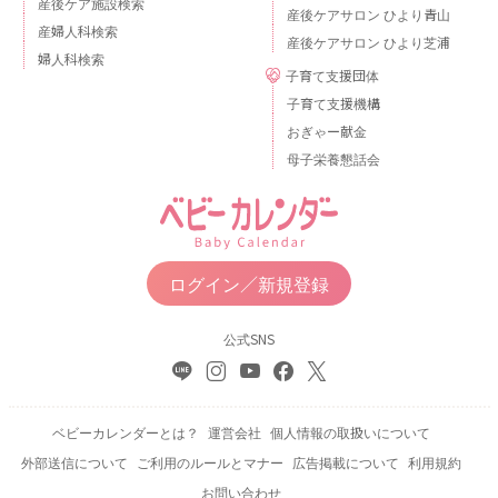
産後ケア施設検索
産後ケアサロン ひより青山
産婦人科検索
産後ケアサロン ひより芝浦
婦人科検索
子育て支援団体
子育て支援機構
おぎゃー献金
母子栄養懇話会
ログイン／新規登録
公式SNS
ベビーカレンダーとは？
運営会社
個人情報の取扱いについて
外部送信について
ご利用のルールとマナー
広告掲載について
利用規約
お問い合わせ