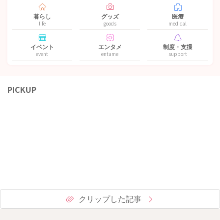
暮らし
グッズ
医療
life
goods
medical
イベント
エンタメ
制度・支援
event
entame
support
PICKUP
クリップした記事