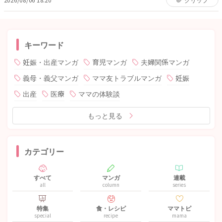
キーワード
妊娠・出産マンガ
育児マンガ
夫婦関係マンガ
義母・義父マンガ
ママ友トラブルマンガ
妊娠
出産
医療
ママの体験談
もっと見る
カテゴリー
すべて
マンガ
連載
all
column
series
特集
食・レシピ
ママトピ
special
recipe
mama