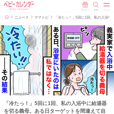
ニュース
ママトピ
「冷たっ！」5回に1回、私の入浴中
「冷たっ！」5回に1回、私の入浴中に給湯器
を切る義母。ある日ターゲットを間違えて自