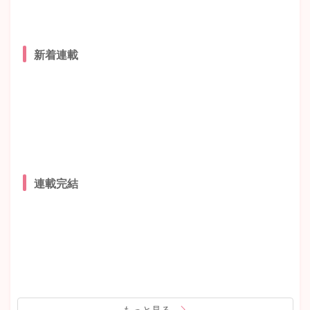
新着連載
連載完結
もっと見る