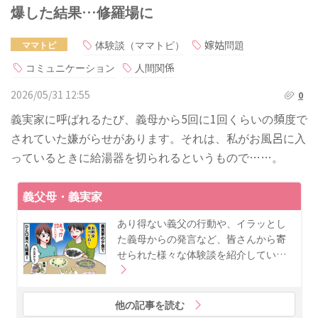
爆した結果…修羅場に
体験談（ママトピ）
嫁姑問題
ママトピ
コミュニケーション
人間関係
2026/05/31 12:55
0
義実家に呼ばれるたび、義母から5回に1回くらいの頻度で
されていた嫌がらせがあります。それは、私がお風呂に入
っているときに給湯器を切られるというもので……。
義父母・義実家
あり得ない義父の行動や、イラッとし
た義母からの発言など、皆さんから寄
せられた様々な体験談を紹介してい…
他の記事を読む