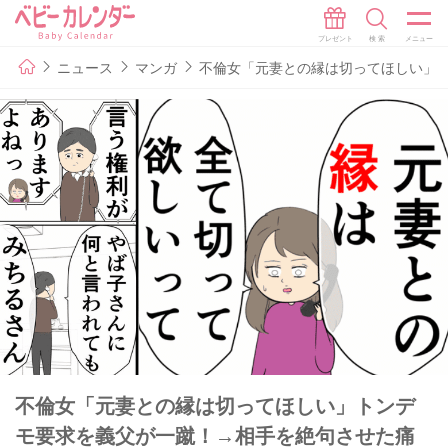
ニュース
マンガ
不倫女「元妻との縁は切ってほしい」ト
不倫女「元妻との縁は切ってほしい」トンデ
モ要求を義父が一蹴！→相手を絶句させた痛