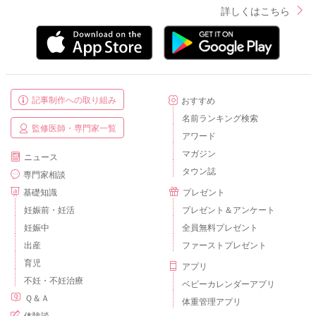
詳しくはこちら
記事制作への取り組み
おすすめ
名前ランキング検索
監修医師・専門家一覧
アワード
マガジン
ニュース
タウン誌
専門家相談
基礎知識
プレゼント
妊娠前・妊活
プレゼント＆アンケート
妊娠中
全員無料プレゼント
出産
ファーストプレゼント
育児
アプリ
不妊・不妊治療
ベビーカレンダーアプリ
Ｑ＆Ａ
体重管理アプリ
体験談