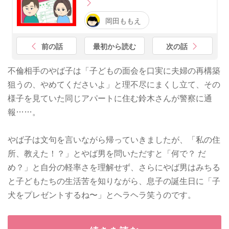
岡田ももえ
前の話
最初から読む
次の話
不倫相手のやば子は「子どもの面会を口実に夫婦の再構築
狙うの、やめてくださいよ」と理不尽にまくし立て、その
様子を見ていた同じアパートに住む鈴木さんが警察に通
報……。
やば子は文句を言いながら帰っていきましたが、「私の住
所、教えた！？」とやば男を問いただすと「何で？ だ
め？」と自分の軽率さを理解せず、さらにやば男はみちる
と子どもたちの生活苦を知りながら、息子の誕生日に「子
犬をプレゼントするね〜」とヘラヘラ笑うのです。