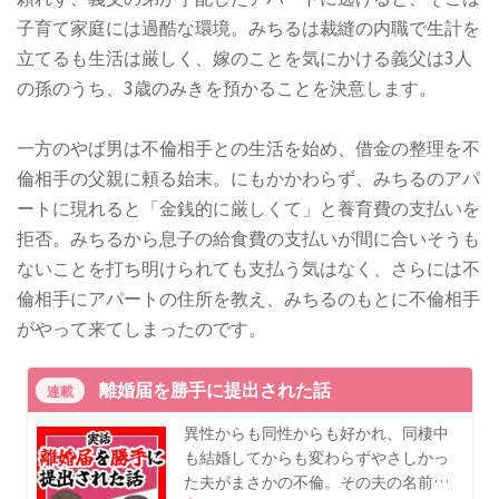
子育て家庭には過酷な環境。みちるは裁縫の内職で生計を
立てるも生活は厳しく、嫁のことを気にかける義父は3人
の孫のうち、3歳のみきを預かることを決意します。
一方のやば男は不倫相手との生活を始め、借金の整理を不
倫相手の父親に頼る始末。にもかかわらず、みちるのアパ
ートに現れると「金銭的に厳しくて」と養育費の支払いを
拒否。みちるから息子の給食費の支払いが間に合いそうも
ないことを打ち明けられても支払う気はなく、さらには不
倫相手にアパートの住所を教え、みちるのもとに不倫相手
がやって来てしまったのです。
離婚届を勝手に提出された話
連載
異性からも同性からも好かれ、同棲中
も結婚してからも変わらずやさしかっ
た夫がまさかの不倫。その夫の名前…