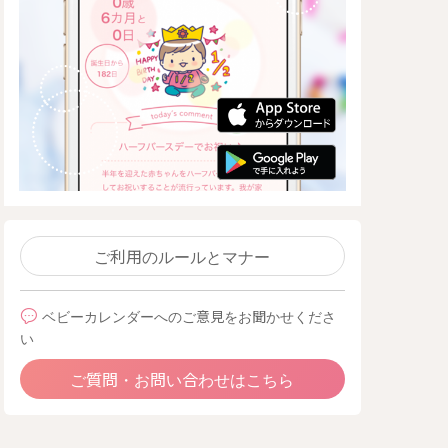
ご利用のルールとマナー
ベビーカレンダーへのご意見をお聞かせくださ
い
ご質問・お問い合わせはこちら