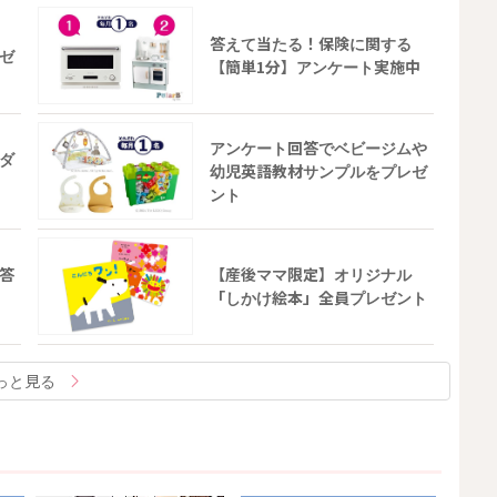
答えて当たる！保険に関する
ゼ
【簡単1分】アンケート実施中
アンケート回答でベビージムや
ダ
幼児英語教材サンプルをプレゼ
ント
答
【産後ママ限定】オリジナル
「しかけ絵本」全員プレゼント
っと見る