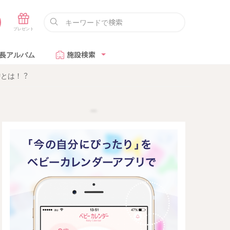
長アルバム
施設検索
動とは！？