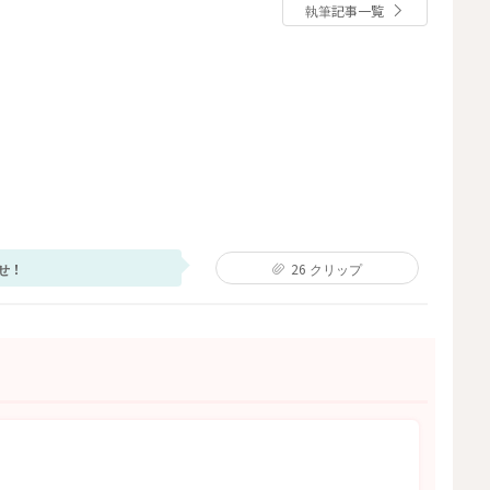
執筆記事一覧
せ！
26
クリップ