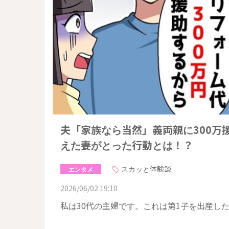
夫「家族なら当然」義両親に300万
えた妻がとった行動とは！？
スカッと体験談
エンタメ
2026/06/02 19:10
私は30代の主婦です。これは第1子を出産し