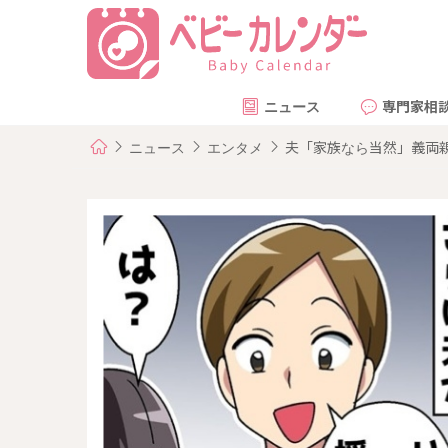
ニュース
専門家相
ニュース
エンタメ
夫「家族なら当然」義両