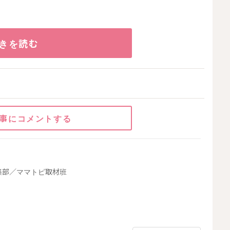
きを読む
事にコメントする
集部／ママトピ取材班