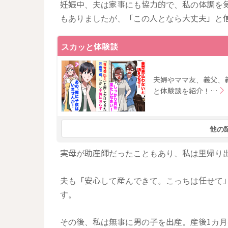
妊娠中、夫は家事にも協力的で、私の体調を
もありましたが、「この人となら大丈夫」と
スカッと体験談
夫婦やママ友、義父、
と体験談を紹介！…
他の
実母が助産師だったこともあり、私は里帰り
夫も「安心して産んできて。こっちは任せて
す。
その後、私は無事に男の子を出産。産後1カ