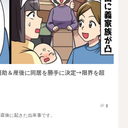
援助＆産後に同居を勝手に決定→限界を超
0
た直後に起きた出来事です。