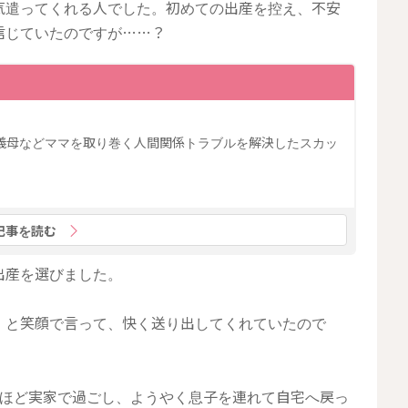
気遣ってくれる人でした。初めての出産を控え、不安
信じていたのですが……？
義母などママを取り巻く人間関係トラブルを解決したスカッ
記事を読む
出産を選びました。
」と笑顔で言って、快く送り出してくれていたので
月ほど実家で過ごし、ようやく息子を連れて自宅へ戻っ