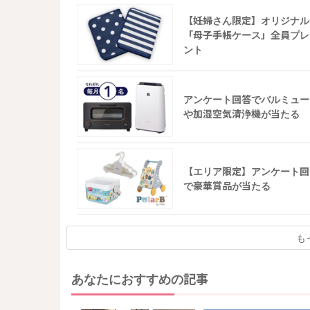
【妊婦さん限定】オリジナル
「母子手帳ケース」全員プレ
ント
アンケート回答でバルミュー
や加湿空気清浄機が当たる
【エリア限定】アンケート回
で豪華賞品が当たる
も
あなたにおすすめの記事