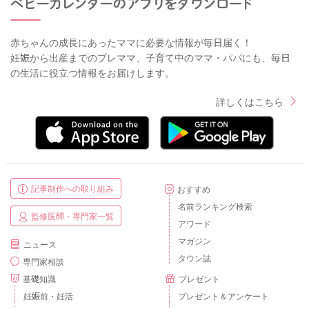
赤ちゃんの成長にあったママに必要な情報が毎日届く！
妊娠から出産までのプレママ、子育て中のママ・パパにも、毎日
の生活に役立つ情報をお届けします。
詳しくはこちら
記事制作への取り組み
おすすめ
名前ランキング検索
監修医師・専門家一覧
アワード
マガジン
ニュース
タウン誌
専門家相談
基礎知識
プレゼント
妊娠前・妊活
プレゼント＆アンケート