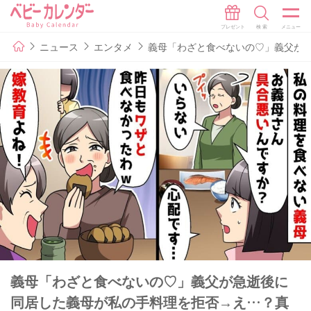
ニュース
エンタメ
義母「わざと食べないの♡」義父が
義母「わざと食べないの♡」義父が急逝後に
同居した義母が私の手料理を拒否→え…？真