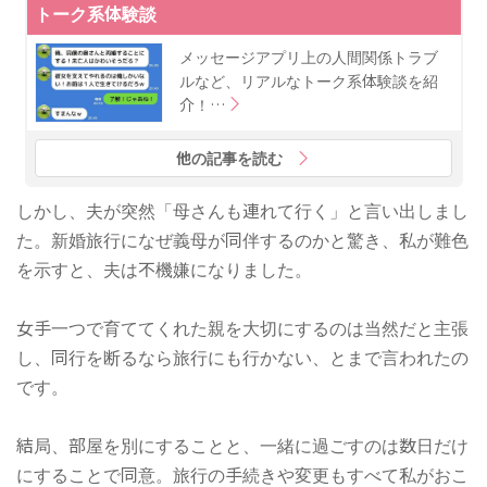
トーク系体験談
メッセージアプリ上の人間関係トラブ
ルなど、リアルなトーク系体験談を紹
介！…
他の記事を読む
しかし、夫が突然「母さんも連れて行く」と言い出しまし
た。新婚旅行になぜ義母が同伴するのかと驚き、私が難色
を示すと、夫は不機嫌になりました。
女手一つで育ててくれた親を大切にするのは当然だと主張
し、同行を断るなら旅行にも行かない、とまで言われたの
です。
結局、部屋を別にすることと、一緒に過ごすのは数日だけ
にすることで同意。旅行の手続きや変更もすべて私がおこ