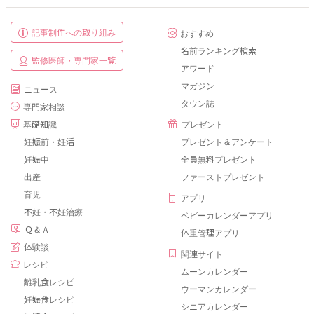
記事制作への取り組み
おすすめ
名前ランキング検索
監修医師・専門家一覧
アワード
マガジン
ニュース
タウン誌
専門家相談
基礎知識
プレゼント
妊娠前・妊活
プレゼント＆アンケート
妊娠中
全員無料プレゼント
出産
ファーストプレゼント
育児
アプリ
不妊・不妊治療
ベビーカレンダーアプリ
Ｑ＆Ａ
体重管理アプリ
体験談
関連サイト
レシピ
ムーンカレンダー
離乳食レシピ
ウーマンカレンダー
妊娠食レシピ
シニアカレンダー