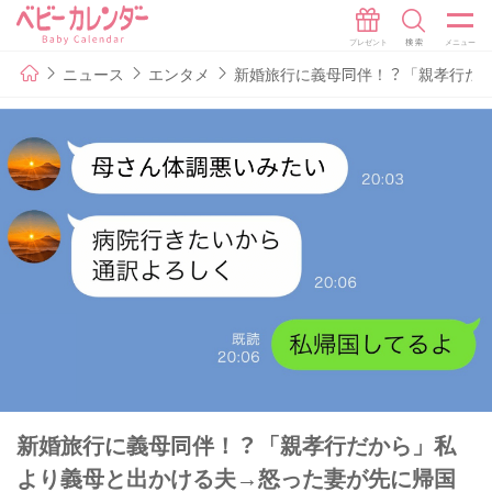
ニュース
エンタメ
新婚旅行に義母同伴！？「親孝行だ
新婚旅行に義母同伴！？「親孝行だから」私
より義母と出かける夫→怒った妻が先に帰国