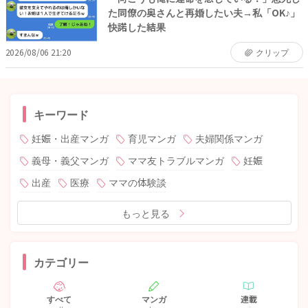
た同僚の奥さんと再婚したい夫→私「OK♪」
快諾した結果
2026/08/06 21:20
クリップ
キーワード
妊娠・出産マンガ
育児マンガ
夫婦関係マンガ
義母・義父マンガ
ママ友トラブルマンガ
妊娠
出産
医療
ママの体験談
もっと見る
カテゴリー
すべて
マンガ
連載