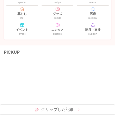
special
recipe
mama
暮らし
グッズ
医療
life
goods
medical
イベント
エンタメ
制度・支援
event
entame
support
PICKUP
クリップした記事