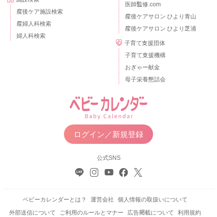
医師監修.com
産後ケア施設検索
産後ケアサロン ひより青山
産婦人科検索
産後ケアサロン ひより芝浦
婦人科検索
子育て支援団体
子育て支援機構
おぎゃー献金
母子栄養懇話会
ログイン／新規登録
公式SNS
ベビーカレンダーとは？
運営会社
個人情報の取扱いについて
外部送信について
ご利用のルールとマナー
広告掲載について
利用規約