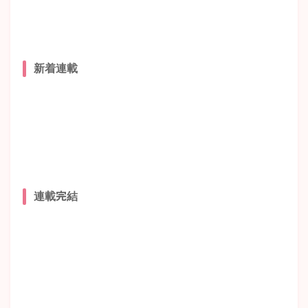
新着連載
連載完結