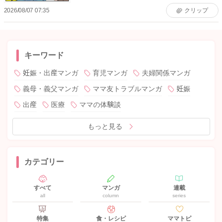
2026/08/07 07:35
クリップ
キーワード
妊娠・出産マンガ
育児マンガ
夫婦関係マンガ
義母・義父マンガ
ママ友トラブルマンガ
妊娠
出産
医療
ママの体験談
もっと見る
カテゴリー
すべて
マンガ
連載
all
column
series
特集
食・レシピ
ママトピ