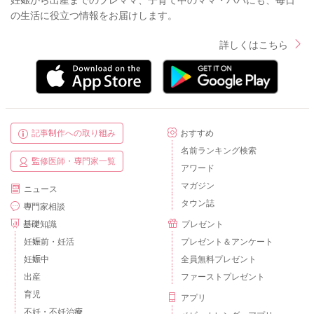
の生活に役立つ情報をお届けします。
詳しくはこちら
記事制作への取り組み
おすすめ
名前ランキング検索
監修医師・専門家一覧
アワード
マガジン
ニュース
タウン誌
専門家相談
基礎知識
プレゼント
妊娠前・妊活
プレゼント＆アンケート
妊娠中
全員無料プレゼント
出産
ファーストプレゼント
育児
アプリ
不妊・不妊治療