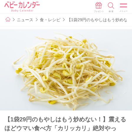
ニュース
食・レシピ
【1袋29円のもやしはもう炒めな
【1袋29円のもやしはもう炒めない！】震える
ほどウマい食べ方「カリッカリ」絶対やっ