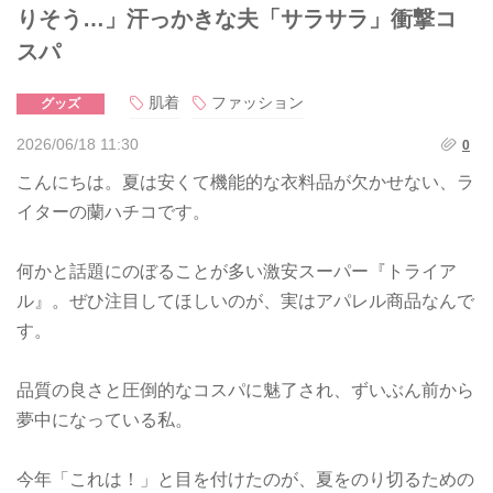
りそう…」汗っかきな夫「サラサラ」衝撃コ
スパ
肌着
ファッション
グッズ
2026/06/18 11:30
0
こんにちは。夏は安くて機能的な衣料品が欠かせない、ラ
イターの蘭ハチコです。
何かと話題にのぼることが多い激安スーパー『トライア
ル』。ぜひ注目してほしいのが、実はアパレル商品なんで
す。
品質の良さと圧倒的なコスパに魅了され、ずいぶん前から
夢中になっている私。
今年「これは！」と目を付けたのが、夏をのり切るための