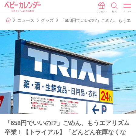
ニュース
グッズ
「658円でいいの!?」ごめん、もう
「658円でいいの!?」ごめん、もうエアリズム
卒業！【トライアル】「どんどん在庫なくな