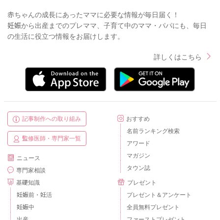
赤ちゃんの成長にあったママに必要な情報が毎日届く！
妊娠から出産までのプレママ、子育て中のママ・パパにも、毎日
の生活に役立つ情報をお届けします。
詳しくはこちら
記事制作への取り組み
おすすめ
名前ランキング検索
監修医師・専門家一覧
アワード
マガジン
ニュース
タウン誌
専門家相談
基礎知識
プレゼント
妊娠前・妊活
プレゼント＆アンケート
妊娠中
全員無料プレゼント
出産
ファーストプレゼント