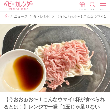
ニュース
食・レシピ
【うおおぉお〜！こんなウマイ1杯
【うおおぉお〜！こんなウマイ1杯が食べられ
るとは！】レンジで一発「1玉じゃ足りない