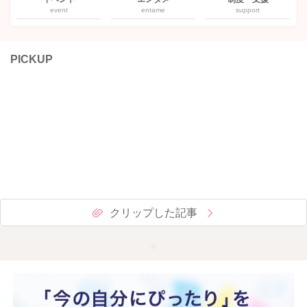
event
entame
support
PICKUP
クリップした記事