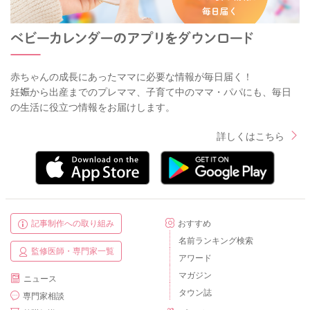
赤ちゃんの成長にあったママに必要な情報が毎日届く！
妊娠から出産までのプレママ、子育て中のママ・パパにも、毎日
の生活に役立つ情報をお届けします。
詳しくはこちら
記事制作への取り組み
おすすめ
名前ランキング検索
監修医師・専門家一覧
アワード
マガジン
ニュース
タウン誌
専門家相談