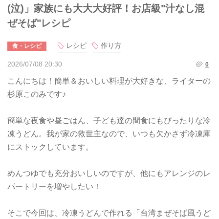
(泣)」家族にも大大大好評！お店級"汁なし混
ぜそば"レシピ
レシピ
作り方
食・レシピ
2026/07/08 20:30
0
こんにちは！簡単＆おいしい料理が大好きな、ライターの
杉原このみです♪
簡単な夜食や昼ごはん、子ども達の間食にもぴったりな冷
凍うどん。我が家の救世主なので、いつも欠かさず冷凍庫
にストックしています。
めんつゆでも充分おいしいのですが、他にもアレンジのレ
パートリーを増やしたい！
そこで今回は、冷凍うどんで作れる「台湾まぜそば風うど