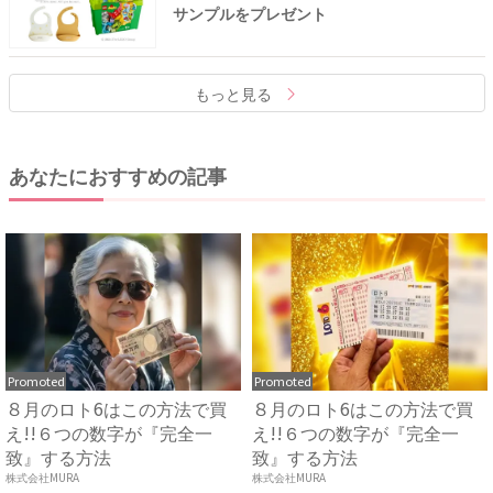
サンプルをプレゼント
もっと見る
あなたにおすすめの記事
Promoted
Promoted
８月のロト6はこの方法で買
８月のロト6はこの方法で買
え!!６つの数字が『完全一
え!!６つの数字が『完全一
致』する方法
致』する方法
株式会社MURA
株式会社MURA