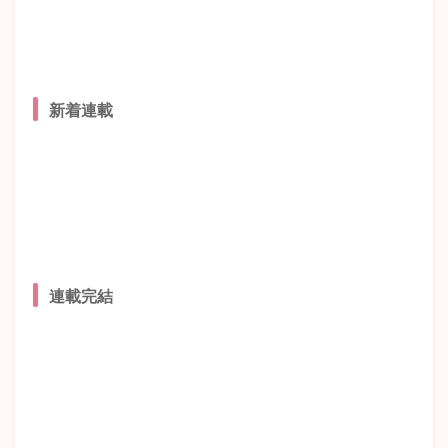
新着連載
連載完結