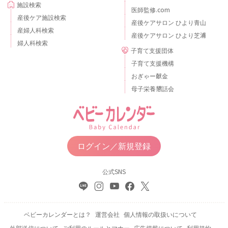
施設検索
医師監修.com
産後ケア施設検索
産後ケアサロン ひより青山
産婦人科検索
産後ケアサロン ひより芝浦
婦人科検索
子育て支援団体
子育て支援機構
おぎゃー献金
母子栄養懇話会
ログイン／新規登録
公式SNS
ベビーカレンダーとは？
運営会社
個人情報の取扱いについて
外部送信について
ご利用のルールとマナー
広告掲載について
利用規約