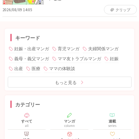
2026/08/09 14:05
クリップ
キーワード
妊娠・出産マンガ
育児マンガ
夫婦関係マンガ
義母・義父マンガ
ママ友トラブルマンガ
妊娠
出産
医療
ママの体験談
もっと見る
カテゴリー
すべて
マンガ
連載
all
column
series