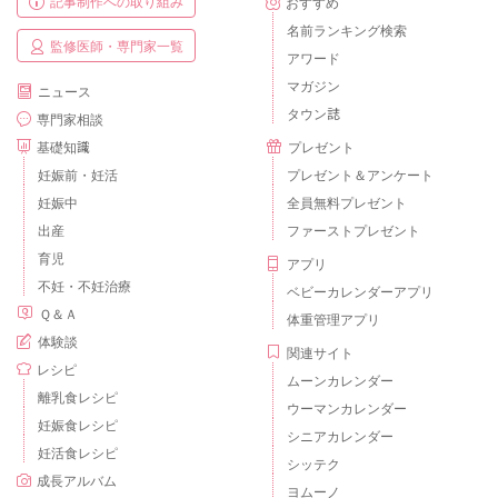
記事制作への取り組み
おすすめ
名前ランキング検索
監修医師・専門家一覧
アワード
マガジン
ニュース
タウン誌
専門家相談
基礎知識
プレゼント
妊娠前・妊活
プレゼント＆アンケート
妊娠中
全員無料プレゼント
出産
ファーストプレゼント
育児
アプリ
不妊・不妊治療
ベビーカレンダーアプリ
Ｑ＆Ａ
体重管理アプリ
体験談
関連サイト
レシピ
ムーンカレンダー
離乳食レシピ
ウーマンカレンダー
妊娠食レシピ
シニアカレンダー
妊活食レシピ
シッテク
成長アルバム
ヨムーノ