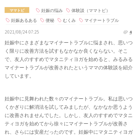
妊娠の悩み
体験談（ママトピ）
ママトピ
妊娠あるある
便秘
むくみ
マイナートラブル
2021/08/24 07:25
4
妊娠中にさまざまなマイナートラブルに悩まされ、思いつ
く限りに改善方法を試すもなかなか良くならない。そこ
で、友人のすすめでマタニティヨガを始めると、みるみる
マイナートラブルが改善されたというママの体験談を紹介
しています。
妊娠中に見舞われた数々のマイナートラブル。私は思いつ
くかぎりに解消法を試してみましたが、なかなか思うよう
に改善されませんでした。しかし、友人のすすめでマタニ
ティヨガを始めてから徐々にマイナートラブルが改善さ
れ、さらには安産だったのです。妊娠中にマタニティヨガ