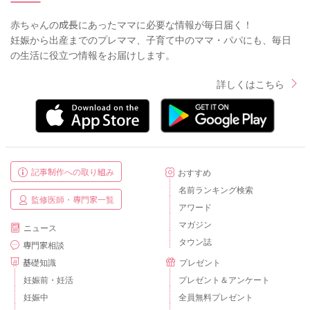
赤ちゃんの成長にあったママに必要な情報が毎日届く！
妊娠から出産までのプレママ、子育て中のママ・パパにも、毎日
の生活に役立つ情報をお届けします。
詳しくはこちら
記事制作への取り組み
おすすめ
名前ランキング検索
監修医師・専門家一覧
アワード
マガジン
ニュース
タウン誌
専門家相談
基礎知識
プレゼント
妊娠前・妊活
プレゼント＆アンケート
妊娠中
全員無料プレゼント