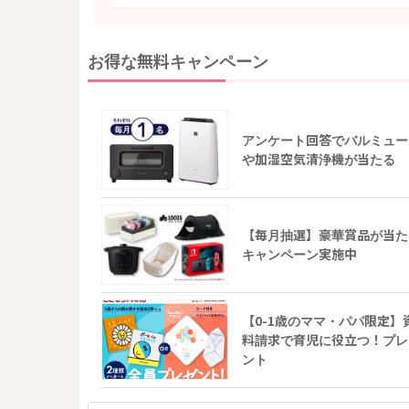
お得な無料キャンペーン
アンケート回答でバルミュー
や加湿空気清浄機が当たる
【毎月抽選】豪華賞品が当た
キャンペーン実施中
【0-1歳のママ・パパ限定】
料請求で育児に役立つ！プレ
ント