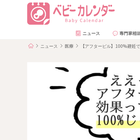
ニュース
専門家相
ニュース
医療
【アフターピル】100%避妊