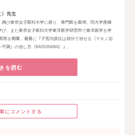
こ）先生
、再び東京女子医科大学に戻り、専門医を取得。同大学産婦
学び、また東京女子医科大学東洋医学研究所で東洋医学を学
た医院を開業。著書に『子宮内膜症は自分で治せる（マキノ出
調」の治し方（KADOKAWA）』。
きを読む
事にコメントする