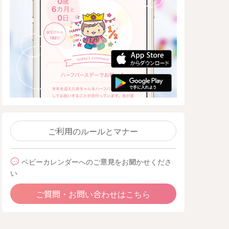
ご利用のルールとマナー
ベビーカレンダーへのご意見をお聞かせくださ
い
ご質問・お問い合わせはこちら