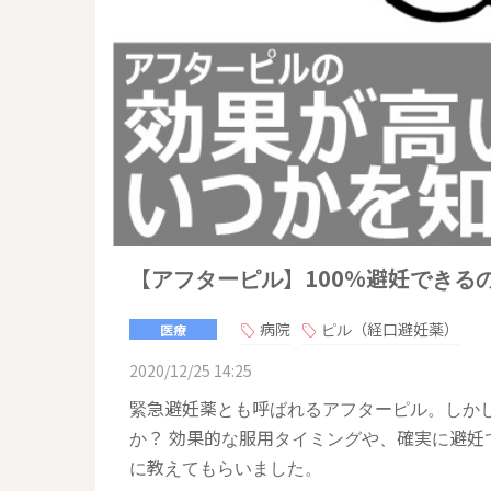
【アフターピル】100%避妊できる
病院
ピル（経口避妊薬）
医療
2020/12/25 14:25
緊急避妊薬とも呼ばれるアフターピル。しかし
か？ 効果的な服用タイミングや、確実に避
に教えてもらいました。