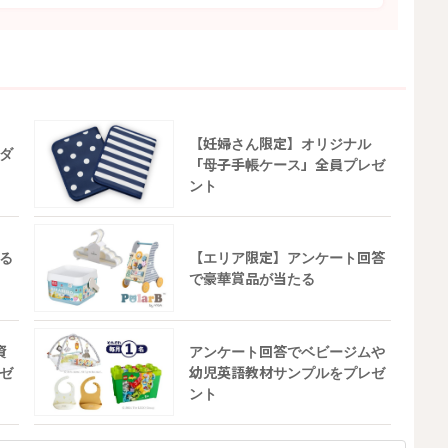
【妊婦さん限定】オリジナル
ダ
「母子手帳ケース」全員プレゼ
ント
る
【エリア限定】アンケート回答
で豪華賞品が当たる
資
アンケート回答でベビージムや
ゼ
幼児英語教材サンプルをプレゼ
ント