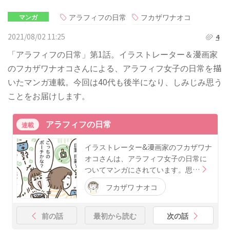
アラフィフの日常
フカザワナオコ
マンガ
2021/08/02 11:25
4
「アラフィフの日常」第1話。イラストレーター＆漫画家
のフカザワナオコさんによる、アラフィフ女子の日常を描
いたマンガ連載。今回は40代も後半になり、しみじみ思う
ことをお届けします。
アラフィフの日常
連載
イラストレーター&漫画家のフカザワナ
オコさんは、アラフィフ女子の日常に
ついてマンガにされています。思…
フカザワ ナオコ
前の話
最初から読む
次の話