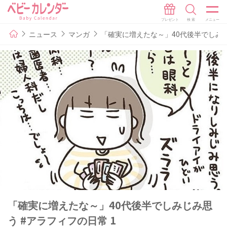
ニュース
マンガ
「確実に増えたな～」40代後半でしみじ
「確実に増えたな～」40代後半でしみじみ思
う #アラフィフの日常 1