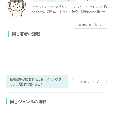
イラストレーター&漫画家。コミックエッセイを主に描
いている。新刊は「もうすぐ50歳、調子のいい日がほ
とんどありません」。絵日記ブログ「ひとこま作者」
を日々更新中。
執筆記事一覧
同じ著者の連載
新着記事が配信されたら、メールやプ
5
クリップ
ッシュ通知でお知らせ！
同じジャンルの連載