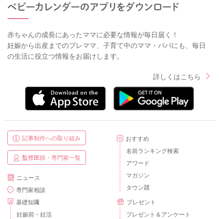
赤ちゃんの成長にあったママに必要な情報が毎日届く！
妊娠から出産までのプレママ、子育て中のママ・パパにも、毎日
の生活に役立つ情報をお届けします。
詳しくはこちら
記事制作への取り組み
おすすめ
名前ランキング検索
監修医師・専門家一覧
アワード
マガジン
ニュース
タウン誌
専門家相談
基礎知識
プレゼント
妊娠前・妊活
プレゼント＆アンケート