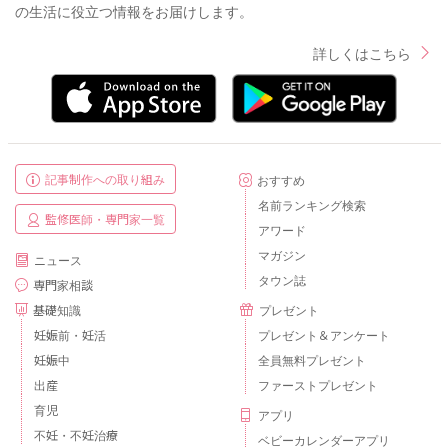
の生活に役立つ情報をお届けします。
詳しくはこちら
記事制作への取り組み
おすすめ
名前ランキング検索
監修医師・専門家一覧
アワード
マガジン
ニュース
タウン誌
専門家相談
基礎知識
プレゼント
妊娠前・妊活
プレゼント＆アンケート
妊娠中
全員無料プレゼント
出産
ファーストプレゼント
育児
アプリ
不妊・不妊治療
ベビーカレンダーアプリ