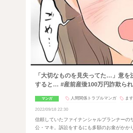
「大切なものを見失ってた…」意を
すると… #産前産後100万円詐欺られ
人間関係トラブルマンガ
ま
マンガ
2022/09/18 22:30
信頼していたファイナンシャルプランナーのサ
公・マキ。訴訟をするにも多額のお金がかか