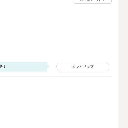
せ！
5
クリップ