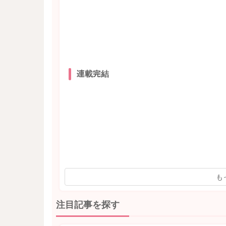
連載完結
も
注目記事を探す