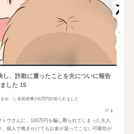
決し、詐欺に遭ったことを夫についに報告
ました 15
すまゆ
産前産後100万円詐欺られました
1
トウさんに、100万円を騙し取られてしまった主人
り、個人で働きかけてもお金が返ってこない可能性が