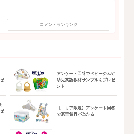
コメントランキング
アンケート回答でベビージムや
ゼ
幼児英語教材サンプルをプレゼ
ント
資
【エリア限定】アンケート回答
ゼ
で豪華賞品が当たる