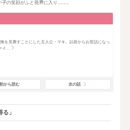
が子の笑顔がふと視界に入り……。
保険を見直すことにした主人公・マキ。以前からお世話になっ
ァイ…
初から読む
次の話
得る」