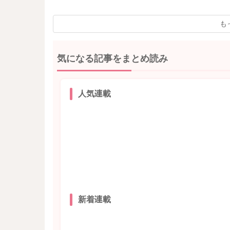
も
気になる記事をまとめ読み
人気連載
新着連載