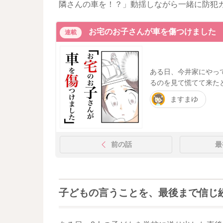
隣さんの車を！？」動揺しながら一緒に防犯
お宅のお子さんが車を傷つけました
連載
ある日、今井家にやっ
るのを見て慌てて来た
ますまゆ
前の話
最
子どもの言うことを、最後まで信じ