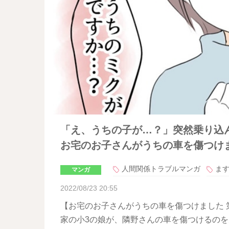
「え、うちの子が…？」突然乗り込ん
お宅のお子さんがうちの車を傷つけま
人間関係トラブルマンガ
ま
マンガ
2022/08/23 20:55
【お宅のお子さんがうちの車を傷つけました 
家の小3の娘が、隣野さんの車を傷つけるの