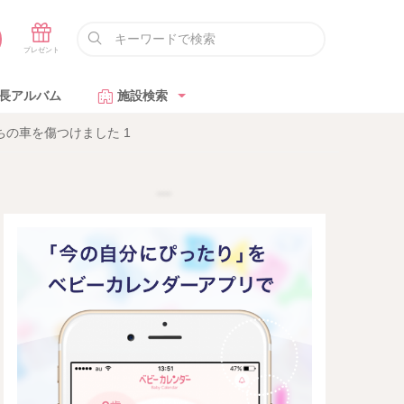
長アルバム
施設検索
の車を傷つけました 1