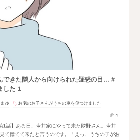
できた隣人から向けられた疑惑の目… #
した 1
すまゆ
お宅のお子さんがうちの車を傷つけました
4
第1話】ある日、今井家にやって来た隣野さん。今井
を見て慌てて来たと言うのです。「えっ、うちの子がお