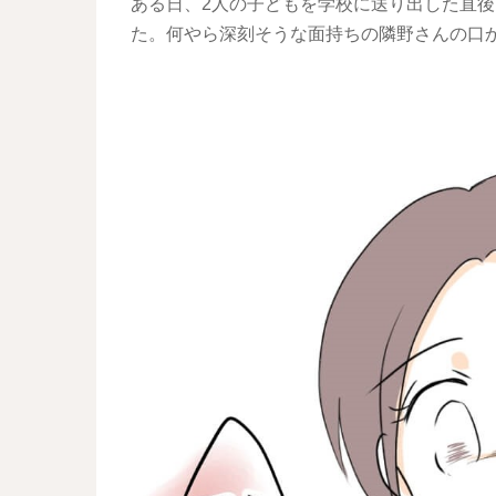
ある日、2人の子どもを学校に送り出した直
た。何やら深刻そうな面持ちの隣野さんの口