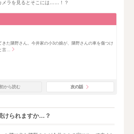
カメラを見るとそこには……！？
てきた隣野さん。今井家の小3の娘が、隣野さんの車を傷つけ
と言…
初から読む
次の話
続けられますか…？