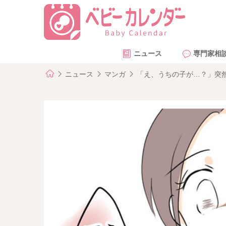
ニュース
専門家相
ニュース
マンガ
「え、うちの子が…？」突然