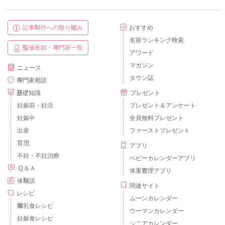
記事制作への取り組み
おすすめ
名前ランキング検索
監修医師・専門家一覧
アワード
マガジン
ニュース
タウン誌
専門家相談
基礎知識
プレゼント
妊娠前・妊活
プレゼント＆アンケート
妊娠中
全員無料プレゼント
出産
ファーストプレゼント
育児
アプリ
不妊・不妊治療
ベビーカレンダーアプリ
Ｑ＆Ａ
体重管理アプリ
体験談
関連サイト
レシピ
ムーンカレンダー
離乳食レシピ
ウーマンカレンダー
妊娠食レシピ
シニアカレンダー