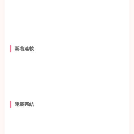
新着連載
連載完結