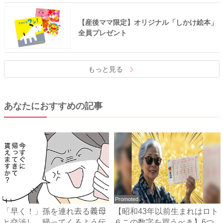
【産後ママ限定】オリジナル「しかけ絵本」
全員プレゼント
もっと見る
あなたにおすすめの記事
Promoted
「早く！」孫を連れ去る義母
【昭和43年以前生まれはロト
と交渉し、帰ってくるよう伝
６この数字を買うべき】6つ