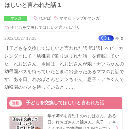
ほしいと言われた話 1
れおぱ
ママ友トラブルマンガ
マンガ
子どもを交換してほしいと言われた話
2022/10/27 17:25
1
3
【子どもを交換してほしいと言われた話 第1話】ベビーカ
レンダーにて「幼稚園で割り込まれた話」を連載してい
た、れおぱさん。今回は、れおぱさんが娘・ナツちゃんの
幼稚園バスを待っていたときに出会ったあるママのお話で
す。ある日、れおぱさんとナツちゃん、息子・アキくんで
幼稚園のバスを待っていると……。
子どもを交換してほしいと言われた話
連載
年子姉弟を育児中のれおぱさん。ある
日、れおぱさんと娘さん、息子・アキ
くんの3人で幼稚園バスを待ってい…