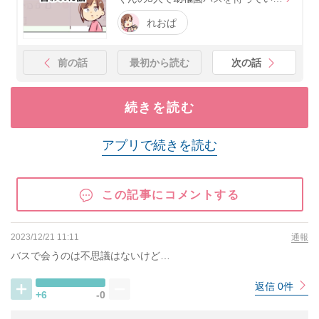
れおぱ
前の話
最初から読む
次の話
続きを読む
アプリで続きを読む
この記事にコメントする
2023/12/21 11:11
通報
バスで会うのは不思議はないけど…
返信 0件
+6
-0