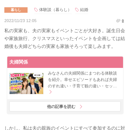
体験談（暮らし）
結婚
暮らし
2022/11/23 12:05
0
私の実家も、夫の実家もイベントごとが大好き。誕生日会
や家族旅行、クリスマスといったイベントを企画しては結
婚後も夫婦どちらの実家も家族そろって楽しみます。
夫婦関係
みなさんの夫婦関係にまつわる体験談
を紹介。幸せエピソードもあれば夫婦
のすれ違い・子育て観の違い・セッ…
他の記事を読む
しかし、私は夫の親族のイベントにすべて参加するのに対