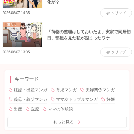
化が？
2026/08/07 14:35
クリップ
暮らし
「荷物の整理はしておいたよ」実家で同居初
日、部屋を見た私が固まったワケ
2026/08/07 13:05
クリップ
キーワード
妊娠・出産マンガ
育児マンガ
夫婦関係マンガ
義母・義父マンガ
ママ友トラブルマンガ
妊娠
出産
医療
ママの体験談
もっと見る