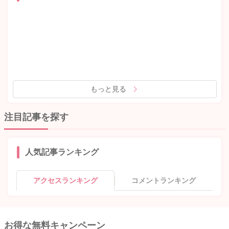
もっと見る
注目記事を探す
人気記事ランキング
アクセスランキング
コメントランキング
お得な無料キャンペーン