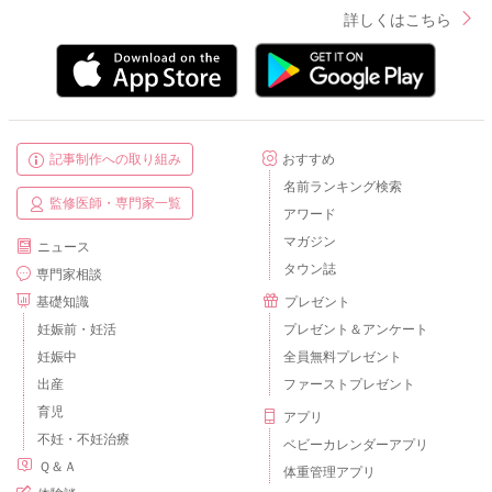
詳しくはこちら
記事制作への取り組み
おすすめ
名前ランキング検索
監修医師・専門家一覧
アワード
マガジン
ニュース
タウン誌
専門家相談
基礎知識
プレゼント
妊娠前・妊活
プレゼント＆アンケート
妊娠中
全員無料プレゼント
出産
ファーストプレゼント
育児
アプリ
不妊・不妊治療
ベビーカレンダーアプリ
Ｑ＆Ａ
体重管理アプリ