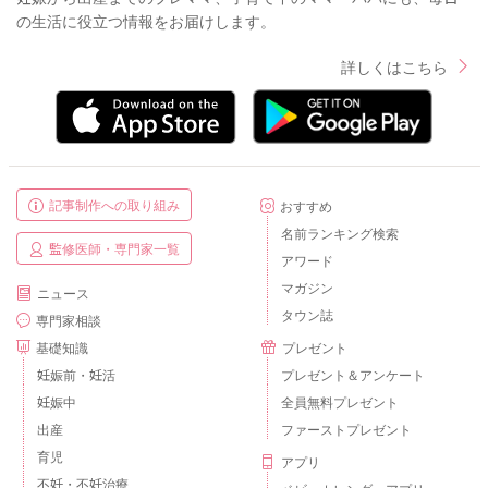
の生活に役立つ情報をお届けします。
詳しくはこちら
記事制作への取り組み
おすすめ
名前ランキング検索
監修医師・専門家一覧
アワード
マガジン
ニュース
タウン誌
専門家相談
基礎知識
プレゼント
妊娠前・妊活
プレゼント＆アンケート
妊娠中
全員無料プレゼント
出産
ファーストプレゼント
育児
アプリ
不妊・不妊治療