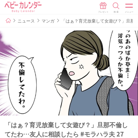
ニュース
マンガ
「はぁ？育児放棄して女遊び？」旦那不倫
「はぁ？育児放棄して女遊び？」旦那不倫し
てたわ…友人に相談したら #モラハラ夫 27