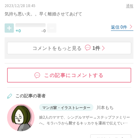
2023/12/28 18:45
通報
気持ち悪い夫。。早く離婚させてあげて
返信 0件
+0
-0
コメントをもっと見る
1件
この記事にコメントする
この記事の著者
川本もち
マンガ家・イラストレーター
娘2人のママで、シングルマザー→ステップファミリー
へ。モラハラから脱するキッカケを漫画で伝えていま
す。