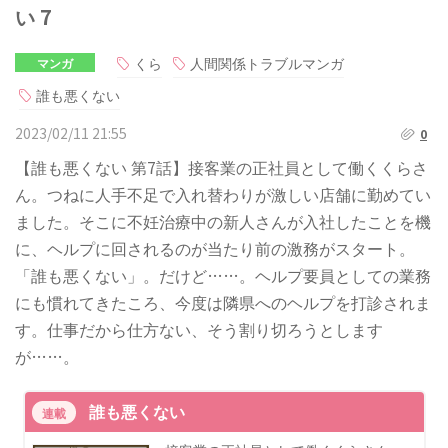
い 7
くら
人間関係トラブルマンガ
マンガ
誰も悪くない
2023/02/11 21:55
0
【誰も悪くない 第7話】接客業の正社員として働くくらさ
ん。つねに人手不足で入れ替わりが激しい店舗に勤めてい
ました。そこに不妊治療中の新人さんが入社したことを機
に、ヘルプに回されるのが当たり前の激務がスタート。
「誰も悪くない」。だけど……。ヘルプ要員としての業務
にも慣れてきたころ、今度は隣県へのヘルプを打診されま
す。仕事だから仕方ない、そう割り切ろうとします
が……。
誰も悪くない
連載