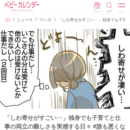
ニュース
マンガ
「しわ寄せがすごい…」独身でも子育て
「しわ寄せがすごい…」独身でも子育てと仕
事の両立の難しさを実感する日々 #誰も悪くな