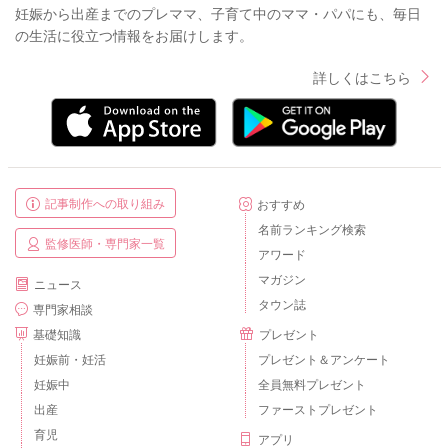
妊娠から出産までのプレママ、子育て中のママ・パパにも、毎日
の生活に役立つ情報をお届けします。
詳しくはこちら
記事制作への取り組み
おすすめ
名前ランキング検索
監修医師・専門家一覧
アワード
マガジン
ニュース
タウン誌
専門家相談
基礎知識
プレゼント
妊娠前・妊活
プレゼント＆アンケート
妊娠中
全員無料プレゼント
出産
ファーストプレゼント
育児
アプリ