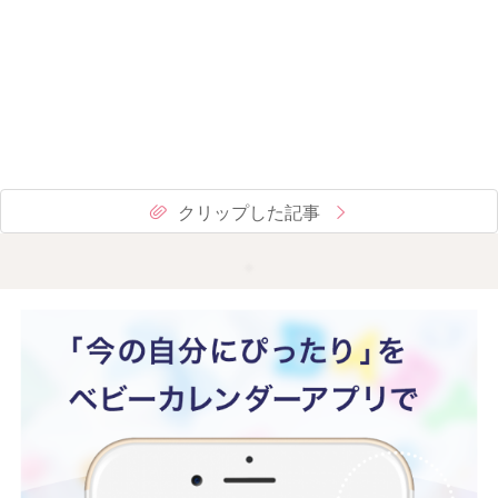
クリップした記事