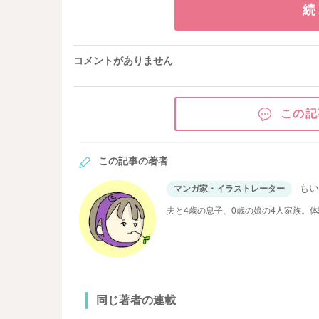
続
コメントがありません
この記
この記事の著者
も
マンガ家・イラストレーター
夫と4歳の息子、0歳の娘の4人家族。
同じ著者の連載