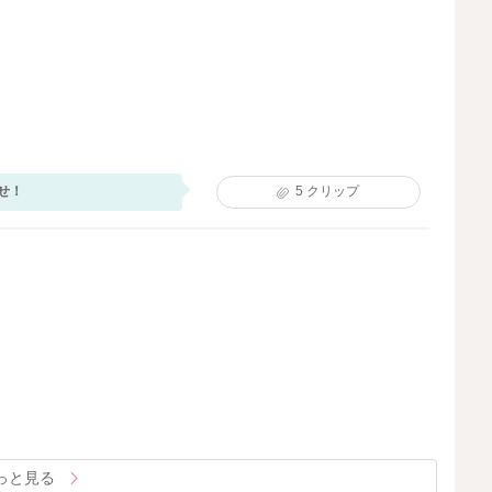
せ！
5
クリップ
っと見る