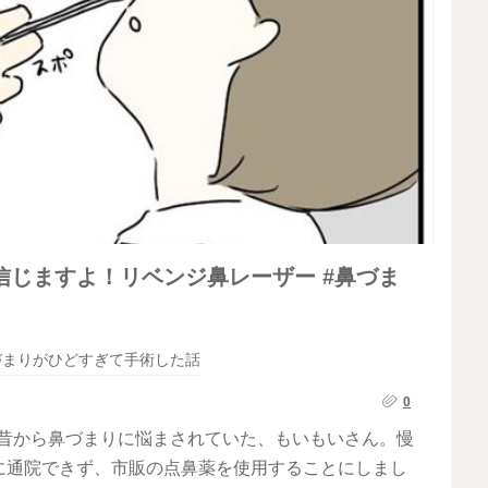
じますよ！リベンジ鼻レーザー #鼻づま
づまりがひどすぎて手術した話
0
】昔から鼻づまりに悩まされていた、もいもいさん。慢
に通院できず、市販の点鼻薬を使用することにしまし