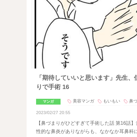
「期待していいと思います」先生、信
りで手術 16
美容マンガ
もいもい
鼻
マンガ
2023/02/27 20:55
【鼻づまりがひどすぎて手術した話 第16話
性的な鼻炎がありながらも、なかなか耳鼻科