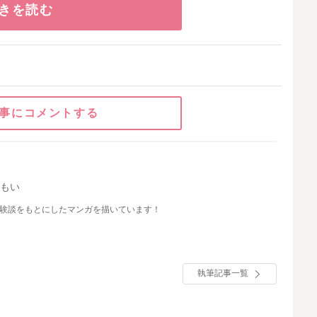
きを読む
事にコメントする
いもい
体験談をもとにしたマンガを描いています！
執筆記事一覧