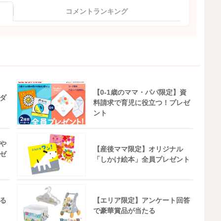
コメントランキング
【0-1歳のママ・パパ限定】資
ダ
料請求で育児に役立つ！プレゼ
ント
や
【産後ママ限定】オリジナル
ゼ
「しかけ絵本」全員プレゼント
る
【エリア限定】アンケート回答
で豪華賞品が当たる