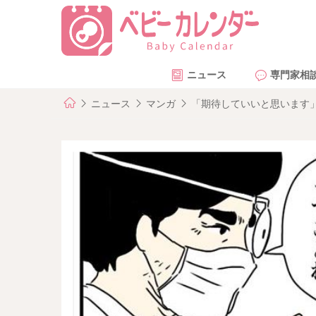
ニュース
専門家相
ニュース
マンガ
「期待していいと思います」