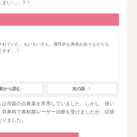
しまい……？！
されていた、もいもいさん。慢性的な鼻炎がありながらも、
できず…
初から読む
次の話
んは市販の点鼻薬を常用していました。しかし、使い
、耳鼻科で鼻粘膜レーザー治療を受けましたが、症状
なりました。