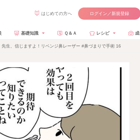
ログイン／新規登録
はじめての方へ
談
基礎知識
Ｑ＆Ａ
レシピ
成
先生、信じますよ！リベンジ鼻レーザー #鼻づまりで手術 16