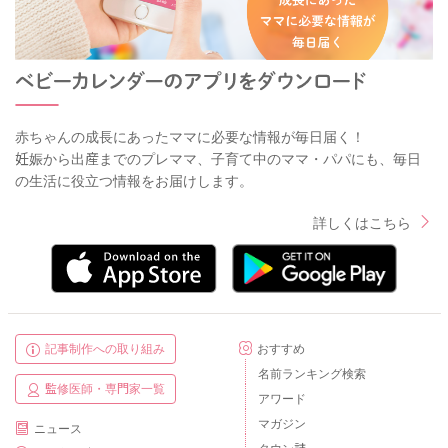
赤ちゃんの成長にあったママに必要な情報が毎日届く！
妊娠から出産までのプレママ、子育て中のママ・パパにも、毎日
の生活に役立つ情報をお届けします。
詳しくはこちら
記事制作への取り組み
おすすめ
名前ランキング検索
監修医師・専門家一覧
アワード
マガジン
ニュース