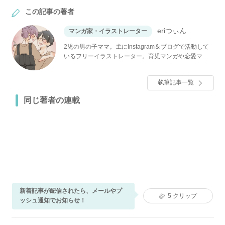
この記事の著者
eriつぃん
マンガ家・イラストレーター
2児の男の子ママ。主にInstagram＆ブログで活動して
いるフリーイラストレーター。育児マンガや恋愛マン
ガなどを掲載中。年上のクールな溺愛系旦那さまとか
わいい息子たちが大好き♡
執筆記事一覧
同じ著者の連載
新着記事が配信されたら、メールやプ
5
クリップ
ッシュ通知でお知らせ！