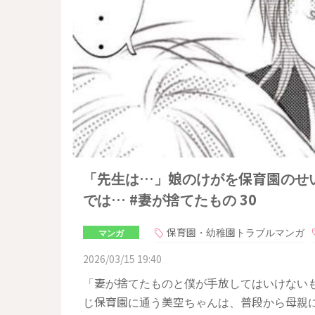
「先生は…」娘のけがを保育園のせ
では… #妻が捨てたもの 30
保育園・幼稚園トラブルマンガ
マンガ
2026/03/15 19:40
「妻が捨てたものと僕が手放してはいけないも
じ保育園に通う美空ちゃんは、普段から母親