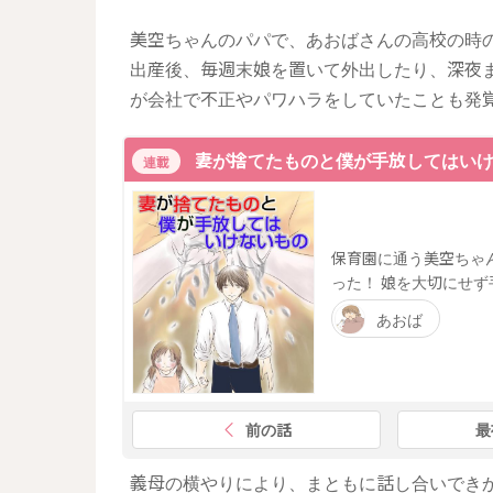
美空ちゃんのパパで、あおばさんの高校の時
出産後、毎週末娘を置いて外出したり、深夜
が会社で不正やパワハラをしていたことも発
妻が捨てたものと僕が手放してはい
連載
保育園に通う美空ちゃ
った！ 娘を大切にせず
あおば
前の話
最
義母の横やりにより、まともに話し合いでき