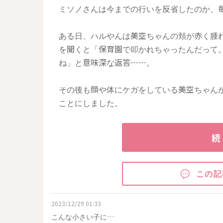
ミソノさんは今までの行いを反省したのか、
ある日、ハルやんは美空ちゃんの頬が赤く腫
を聞くと「保育園で叩かれちゃったんだって
ね」と意味深な返答……。
その後も顔や体にケガをしている美空ちゃん
ことにしました。
続
この記
2023/12/29 01:33
こんな小さい子に…