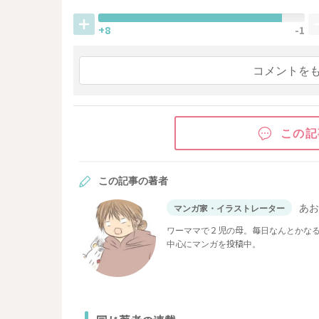
+8
-1
コメントを
この記
この記事の著者
あ
マンガ家・イラストレーター
ワーママで２児の母。毎日なんとかな
中心にマンガを投稿中。