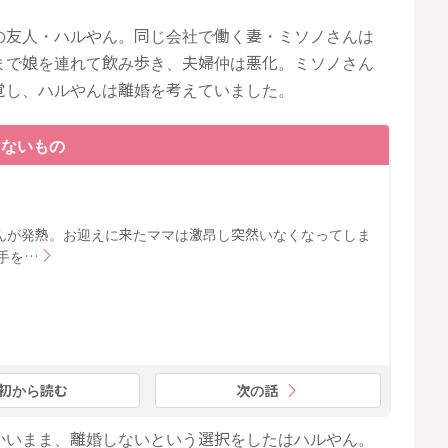
の友人・ハルやん。同じ会社で働く妻・ミソノさんは
まで娘を連れて飲み歩き、夫婦仲は悪化。ミソノさん
覚し、ハルやんは離婚を考えていました。
けないもの
んが発熱。お迎えに来たママは激昂し突然いなくなってしま
手を…
初から読む
次の話
かいまま、離婚しないという選択をしたはハルやん。