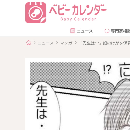
ニュース
専門家相
ニュース
マンガ
「先生は…」娘のけがを保育