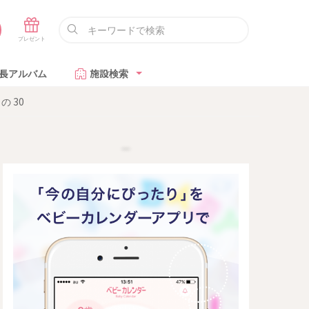
長アルバム
施設検索
 30