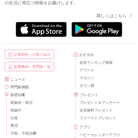
の生活に役立つ情報をお届けします。
詳しくはこちら
記事制作への取り組み
おすすめ
名前ランキング検索
監修医師・専門家一覧
アワード
マガジン
ニュース
タウン誌
専門家相談
基礎知識
プレゼント
妊娠前・妊活
プレゼント＆アンケート
妊娠中
全員無料プレゼント
出産
ファーストプレゼント
育児
アプリ
不妊・不妊治療
ベビーカレンダーアプリ