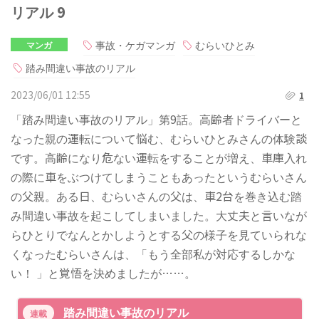
リアル 9
事故・ケガマンガ
むらいひとみ
マンガ
踏み間違い事故のリアル
2023/06/01 12:55
1
「踏み間違い事故のリアル」第9話。高齢者ドライバーと
なった親の運転について悩む、むらいひとみさんの体験談
です。高齢になり危ない運転をすることが増え、車庫入れ
の際に車をぶつけてしまうこともあったというむらいさん
の父親。ある日、むらいさんの父は、車2台を巻き込む踏
み間違い事故を起こしてしまいました。大丈夫と言いなが
らひとりでなんとかしようとする父の様子を見ていられな
くなったむらいさんは、「もう全部私が対応するしかな
い！ 」と覚悟を決めましたが……。
踏み間違い事故のリアル
連載