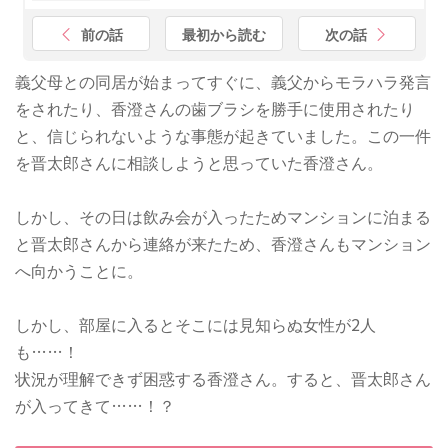
前の話
最初から読む
次の話
義父母との同居が始まってすぐに、義父からモラハラ発言
をされたり、香澄さんの歯ブラシを勝手に使用されたり
と、信じられないような事態が起きていました。この一件
を晋太郎さんに相談しようと思っていた香澄さん。
しかし、その日は飲み会が入ったためマンションに泊まる
と晋太郎さんから連絡が来たため、香澄さんもマンション
へ向かうことに。
しかし、部屋に入るとそこには見知らぬ女性が2人
も……！
状況が理解できず困惑する香澄さん。すると、晋太郎さん
が入ってきて……！？