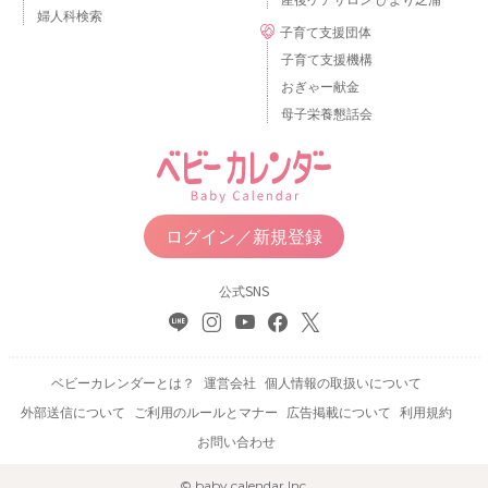
婦人科検索
子育て支援団体
子育て支援機構
おぎゃー献金
母子栄養懇話会
ログイン／新規登録
公式SNS
ベビーカレンダーとは？
運営会社
個人情報の取扱いについて
外部送信について
ご利用のルールとマナー
広告掲載について
利用規約
お問い合わせ
© baby calendar Inc.