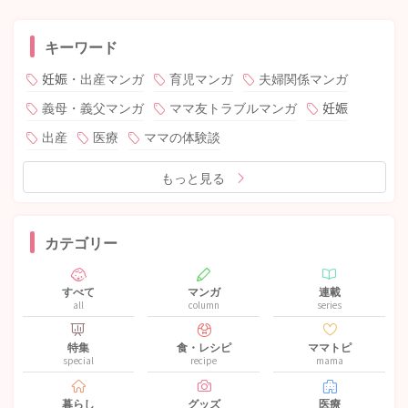
キーワード
妊娠・出産マンガ
育児マンガ
夫婦関係マンガ
義母・義父マンガ
ママ友トラブルマンガ
妊娠
出産
医療
ママの体験談
もっと見る
カテゴリー
すべて
マンガ
連載
all
column
series
特集
食・レシピ
ママトピ
special
recipe
mama
暮らし
グッズ
医療