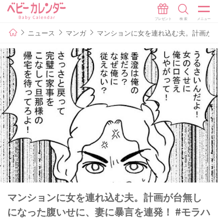
ニュース
マンガ
マンションに女を連れ込む夫。計画が台
マンションに女を連れ込む夫。計画が台無し
になった腹いせに、妻に暴言を連発！ #モラハ