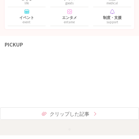
life
goods
medical
イベント
エンタメ
制度・支援
event
entame
support
PICKUP
クリップした記事