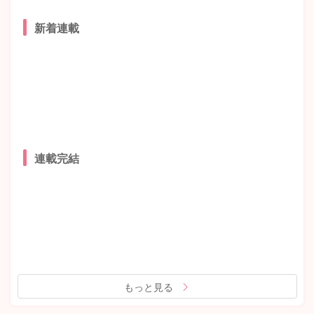
新着連載
連載完結
もっと見る