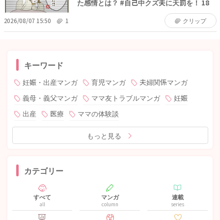
た感情とは？ #自己中クズ夫に天罰を！ 18
2026/08/07 15:50
1
クリップ
キーワード
妊娠・出産マンガ
育児マンガ
夫婦関係マンガ
義母・義父マンガ
ママ友トラブルマンガ
妊娠
出産
医療
ママの体験談
もっと見る
カテゴリー
すべて
マンガ
連載
all
column
series