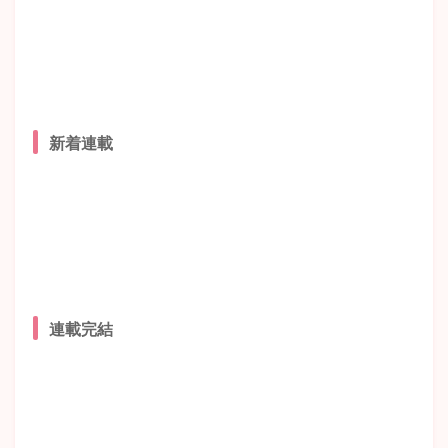
新着連載
連載完結