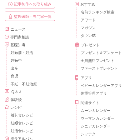
記事制作への取り組み
おすすめ
名前ランキング検索
監修医師・専門家一覧
アワード
マガジン
ニュース
タウン誌
専門家相談
基礎知識
プレゼント
妊娠前・妊活
プレゼント＆アンケート
妊娠中
全員無料プレゼント
出産
ファーストプレゼント
育児
アプリ
不妊・不妊治療
ベビーカレンダーアプリ
Ｑ＆Ａ
体重管理アプリ
体験談
関連サイト
レシピ
ムーンカレンダー
離乳食レシピ
ウーマンカレンダー
妊娠食レシピ
シニアカレンダー
妊活食レシピ
シッテク
成長アルバム