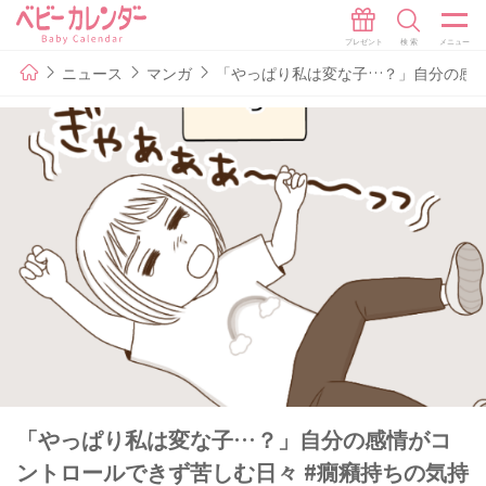
ニュース
マンガ
「やっぱり私は変な子…？」自分の感情
「やっぱり私は変な子…？」自分の感情がコ
ントロールできず苦しむ日々 #癇癪持ちの気持