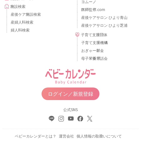
ヨムーノ
施設検索
医師監修.com
産後ケア施設検索
産後ケアサロン ひより青山
産婦人科検索
産後ケアサロン ひより芝浦
婦人科検索
子育て支援団体
子育て支援機構
おぎゃー献金
母子栄養懇話会
ログイン／新規登録
公式SNS
ベビーカレンダーとは？
運営会社
個人情報の取扱いについて