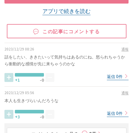
アプリで続きを読む
この記事にコメントする
2023/12/29 08:26
通報
話をしたい、ききたいって気持ちはあるのにね。怒られちゃうか
ら衝動的な感情が先に来ちゃうのかな
返信 0件
+1
-0
2023/12/29 05:56
通報
本人も生きづらいんだろうな
返信 0件
+3
-0