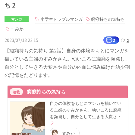
ち 2
小学生トラブルマンガ
癇癪持ちの気持ち
マンガ
すみか
2023/07/13 22:15
2
2
【癇癪持ちの気持ち 第2話】自身の体験をもとにマンガを
描いている主婦のすみかさん。幼いころに癇癪を頻発し、
自分として生きる大変さや自分の内面に悩み続けた幼少期
の記憶をたどります。
癇癪持ちの気持ち
連載
自身の体験をもとにマンガを描いてい
る主婦のすみかさん。幼いころに癇癪
を頻発し、自分として生きる大変さ…
すみか