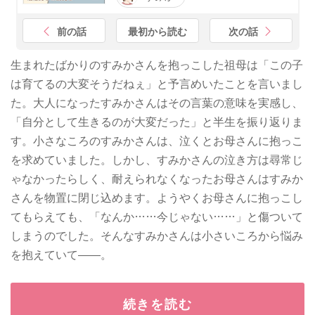
前の話
最初から読む
次の話
生まれたばかりのすみかさんを抱っこした祖母は「この子
は育てるの大変そうだねぇ」と予言めいたことを言いまし
た。大人になったすみかさんはその言葉の意味を実感し、
「自分として生きるのが大変だった」と半生を振り返りま
す。小さなころのすみかさんは、泣くとお母さんに抱っこ
を求めていました。しかし、すみかさんの泣き方は尋常じ
ゃなかったらしく、耐えられなくなったお母さんはすみか
さんを物置に閉じ込めます。ようやくお母さんに抱っこし
てもらえても、「なんか……今じゃない……」と傷ついて
しまうのでした。そんなすみかさんは小さいころから悩み
を抱えていて――。
続きを読む