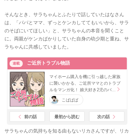
そんなとき、サラちゃんとふたりで話していたはなさん
は、「パパとママ、ずっとケンカしててもいいから、サラ
のそばにいてほしい」と、サラちゃんの本音を聞くこと
に。両親がケンカばかりしていた自身の幼少期と重ね、サ
ラちゃんに共感していました。
ご近所トラブル物語
連載
マイホーム購入を機に引っ越した家族
に襲いかかる、ご近所ママとのトラブ
ルをマンガ化！ 娘大好き2児のパ…
こばぱぱ
前の話
最初から読む
次の話
サラちゃんの気持ちを知る由もないリカさんですが、リカ