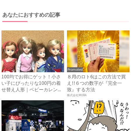
あなたにおすすめの記事
Promoted
100均でお得にゲット！小さ
８月のロト6はこの方法で買
い子にぴったりな100円の着
え!!６つの数字が『完全一
せ替え人形｜ベビーカレン...
致』する方法
株式会社MURA