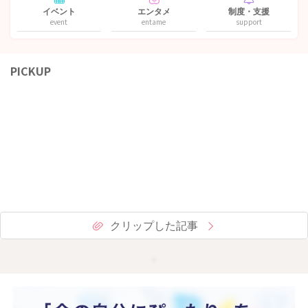
イベント
エンタメ
制度・支援
event
entame
support
PICKUP
クリップした記事