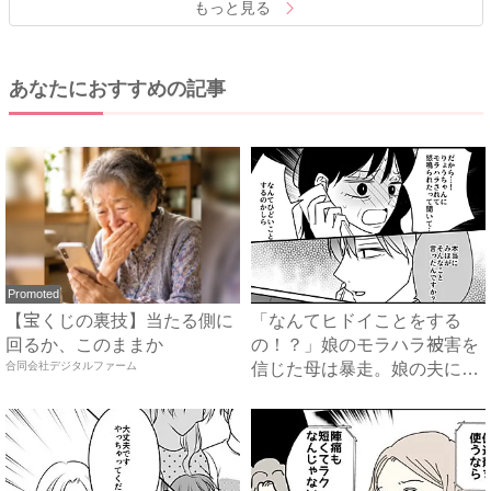
もっと見る
あなたにおすすめの記事
Promoted
【宝くじの裏技】当たる側に
「なんてヒドイことをする
回るか、このままか
の！？」娘のモラハラ被害を
合同会社デジタルファーム
信じた母は暴走。娘の夫に電
話を...