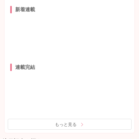
新着連載
連載完結
もっと見る