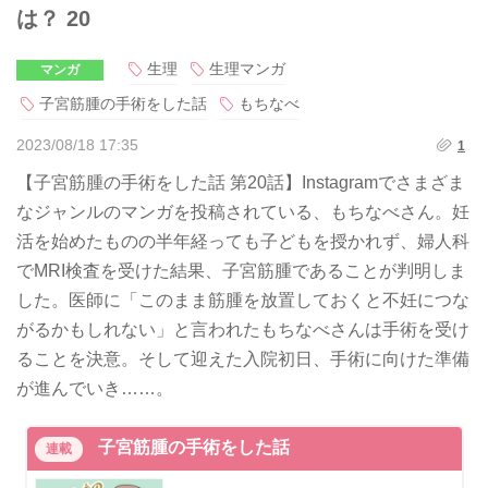
は？ 20
生理
生理マンガ
マンガ
子宮筋腫の手術をした話
もちなべ
2023/08/18 17:35
1
【子宮筋腫の手術をした話 第20話】Instagramでさまざま
なジャンルのマンガを投稿されている、もちなべさん。妊
活を始めたものの半年経っても子どもを授かれず、婦人科
でMRI検査を受けた結果、子宮筋腫であることが判明しま
した。医師に「このまま筋腫を放置しておくと不妊につな
がるかもしれない」と言われたもちなべさんは手術を受け
ることを決意。そして迎えた入院初日、手術に向けた準備
が進んでいき……。
子宮筋腫の手術をした話
連載