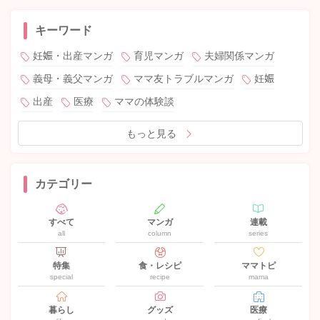
キーワード
妊娠・出産マンガ
育児マンガ
夫婦関係マンガ
義母・義父マンガ
ママ友トラブルマンガ
妊娠
出産
医療
ママの体験談
もっと見る
カテゴリー
すべて
マンガ
連載
all
column
series
特集
食・レシピ
ママトピ
special
recipe
mama
暮らし
グッズ
医療