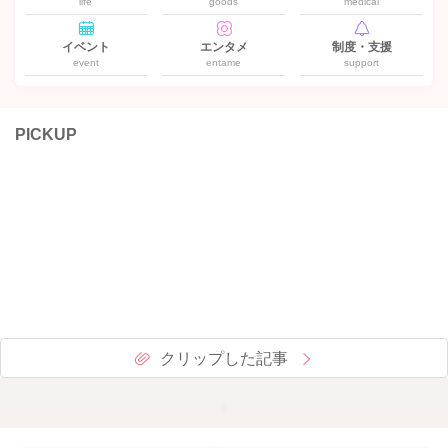
life
goods
medical
イベント
エンタメ
制度・支援
event
entame
support
PICKUP
クリップした記事