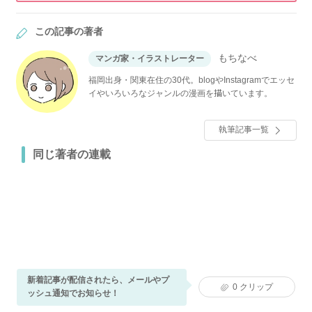
この記事の著者
もちなべ
マンガ家・イラストレーター
福岡出身・関東在住の30代。blogやInstagramでエッセ
イやいろいろなジャンルの漫画を描いています。
執筆記事一覧
同じ著者の連載
新着記事が配信されたら、メールやプ
0
クリップ
ッシュ通知でお知らせ！