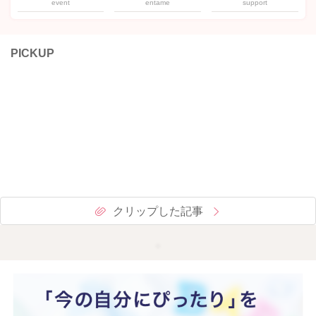
event
entame
support
PICKUP
クリップした記事