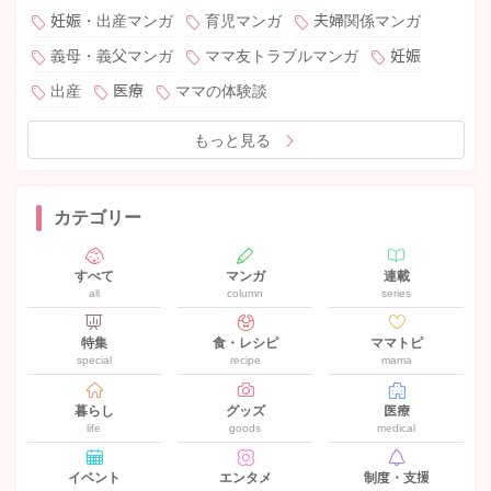
妊娠・出産マンガ
育児マンガ
夫婦関係マンガ
義母・義父マンガ
ママ友トラブルマンガ
妊娠
出産
医療
ママの体験談
もっと見る
カテゴリー
すべて
マンガ
連載
all
column
series
特集
食・レシピ
ママトピ
special
recipe
mama
暮らし
グッズ
医療
life
goods
medical
イベント
エンタメ
制度・支援