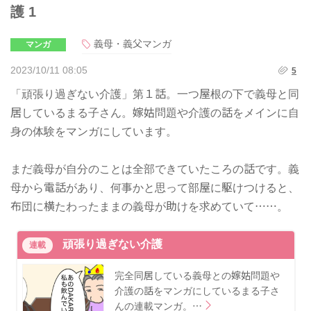
護 1
義母・義父マンガ
マンガ
2023/10/11 08:05
5
「頑張り過ぎない介護」第１話。一つ屋根の下で義母と同
居しているまる子さん。嫁姑問題や介護の話をメインに自
身の体験をマンガにしています。
まだ義母が自分のことは全部できていたころの話です。義
母から電話があり、何事かと思って部屋に駆けつけると、
布団に横たわったままの義母が助けを求めていて……。
頑張り過ぎない介護
連載
完全同居している義母との嫁姑問題や
介護の話をマンガにしているまる子さ
んの連載マンガ。…