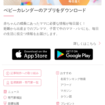
赤ちゃんの成長にあったママに必要な情報が毎日届く！
妊娠から出産までのプレママ、子育て中のママ・パパにも、毎日
の生活に役立つ情報をお届けします。
詳しくはこちら
記事制作への取り組み
おすすめ
名前ランキング検索
監修医師・専門家一覧
アワード
マガジン
ニュース
タウン誌
専門家相談
基礎知識
プレゼント