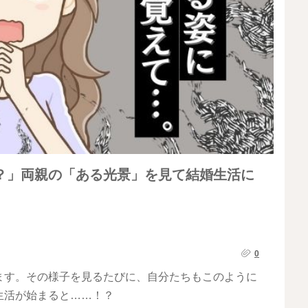
？」両親の「ある光景」を見て結婚生活に
0
ます。その様子を見るたびに、自分たちもこのように
生活が始まると……！？