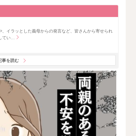
や、イラッとした義母からの発言など、皆さんから寄せられ
してい…
記事を読む