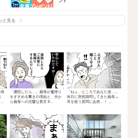
ント
っと見る
義母
「退院したら…」義母が里帰り
「ねぇ…ところであなた達…」
相
をすすめる驚きの理由と、夫か
休日に突然訪問してきた義母→
..
ら義母への完璧な苦言 #...
耳を疑う質問にあ然…！ ...