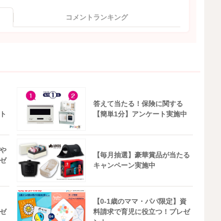
コメントランキング
答えて当たる！保険に関する
ト
【簡単1分】アンケート実施中
や
【毎月抽選】豪華賞品が当たる
ゼ
キャンペーン実施中
【0-1歳のママ・パパ限定】資
ゼ
料請求で育児に役立つ！プレゼ