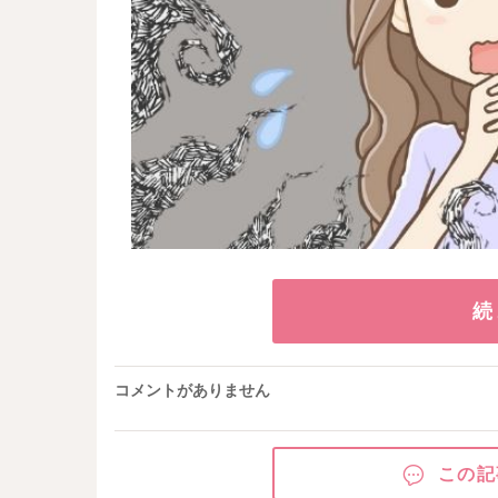
続
コメントがありません
この記