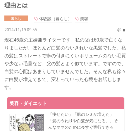
理由とは
体験談（暮らし）
美容
暮らし
2024/11/19 09:55
0
現在46歳の主婦兼ライターです。私の父は60歳で亡くな
りましたが、ほとんど白髪のないきれいな黒髪でした。私
の髪はストレートで癖の付きにくいボリュームのない毛質
や少ない毛量など、父の髪とよく似ています。ですので、
白髪の心配はあまりしていませんでした。そんな私も徐々
に白髪が増えてきて、変わっていった心境をお話ししま
す。
美容・ダイエット
「痩せたい」「肌のシミが増えた」
「髪のうねりや白髪が気になる」。そ
んなママのために今すぐ実行できる