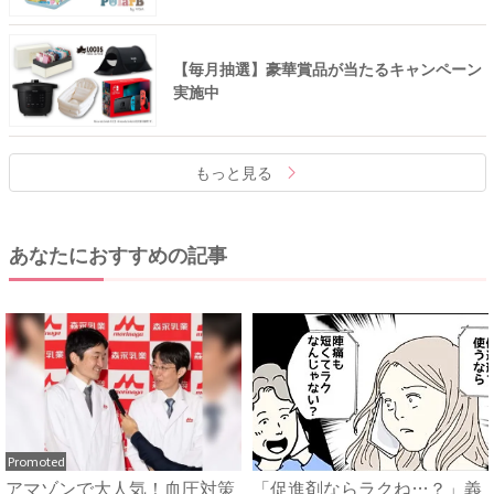
【毎月抽選】豪華賞品が当たるキャンペーン
実施中
もっと見る
あなたにおすすめの記事
Promoted
アマゾンで大人気！血圧対策
「促進剤ならラクね…？」義