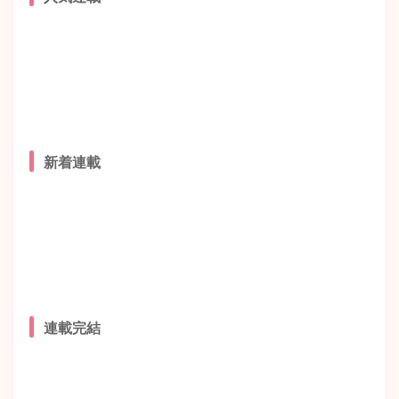
新着連載
連載完結