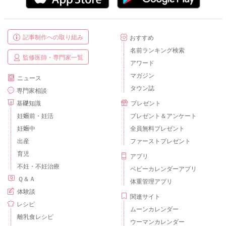
記事制作への取り組み
おすすめ
名前ランキング検索
監修医師・専門家一覧
アワード
マガジン
ニュース
タウン誌
専門家相談
基礎知識
プレゼント
妊娠前・妊活
プレゼント＆アンケート
妊娠中
全員無料プレゼント
出産
ファーストプレゼント
育児
アプリ
不妊・不妊治療
ベビーカレンダーアプリ
Ｑ＆Ａ
体重管理アプリ
体験談
関連サイト
レシピ
ムーンカレンダー
離乳食レシピ
ウーマンカレンダー