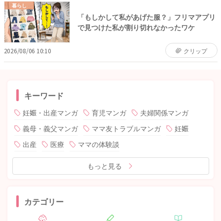
暮らし
「もしかして私があげた服？」フリマアプリ
で見つけた私が割り切れなかったワケ
2026/08/06 10:10
クリップ
キーワード
妊娠・出産マンガ
育児マンガ
夫婦関係マンガ
義母・義父マンガ
ママ友トラブルマンガ
妊娠
出産
医療
ママの体験談
もっと見る
カテゴリー