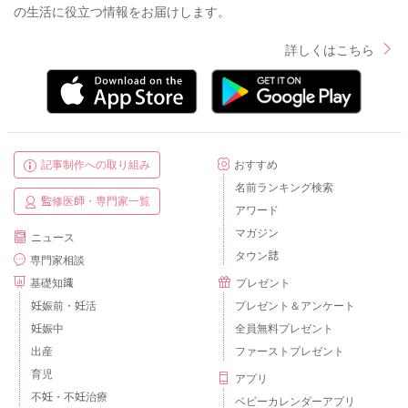
の生活に役立つ情報をお届けします。
詳しくはこちら
記事制作への取り組み
おすすめ
名前ランキング検索
監修医師・専門家一覧
アワード
マガジン
ニュース
タウン誌
専門家相談
基礎知識
プレゼント
妊娠前・妊活
プレゼント＆アンケート
妊娠中
全員無料プレゼント
出産
ファーストプレゼント
育児
アプリ
不妊・不妊治療
ベビーカレンダーアプリ