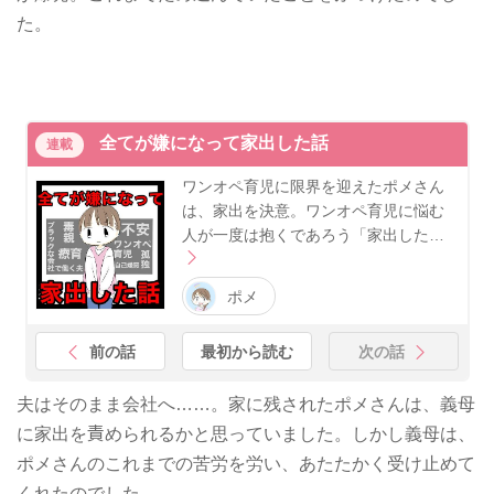
た。
全てが嫌になって家出した話
連載
ワンオペ育児に限界を迎えたポメさん
は、家出を決意。ワンオペ育児に悩む
人が一度は抱くであろう「家出した…
ポメ
前の話
最初から読む
次の話
夫はそのまま会社へ……。家に残されたポメさんは、義母
に家出を責められるかと思っていました。しかし義母は、
ポメさんのこれまでの苦労を労い、あたたかく受け止めて
くれたのでした。