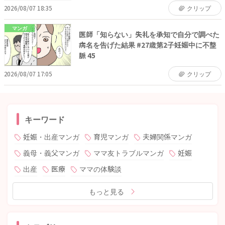
2026/08/07 18:35
クリップ
マンガ
医師「知らない」失礼を承知で自分で調べた
病名を告げた結果 #27歳第2子妊娠中に不整
脈 45
2026/08/07 17:05
クリップ
キーワード
妊娠・出産マンガ
育児マンガ
夫婦関係マンガ
義母・義父マンガ
ママ友トラブルマンガ
妊娠
出産
医療
ママの体験談
もっと見る