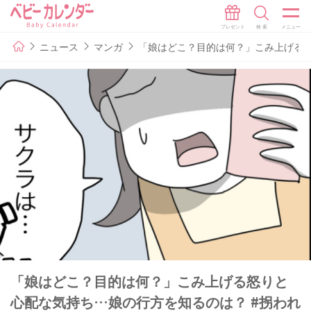
ニュース
マンガ
「娘はどこ？目的は何？」こみ上げる怒
「娘はどこ？目的は何？」こみ上げる怒りと
心配な気持ち…娘の行方を知るのは？ #拐われ