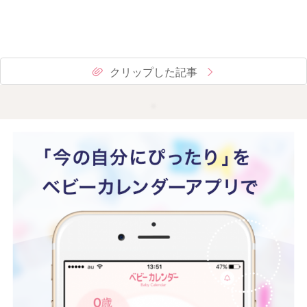
クリップした記事