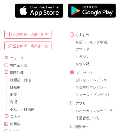
記事制作への取り組み
おすすめ
名前ランキング検索
監修医師・専門家一覧
アワード
マガジン
ニュース
タウン誌
専門家相談
基礎知識
プレゼント
妊娠前・妊活
プレゼント＆アンケート
妊娠中
全員無料プレゼント
出産
ファーストプレゼント
育児
アプリ
不妊・不妊治療
ベビーカレンダーアプリ
Ｑ＆Ａ
体重管理アプリ
体験談
関連サイト
レシピ