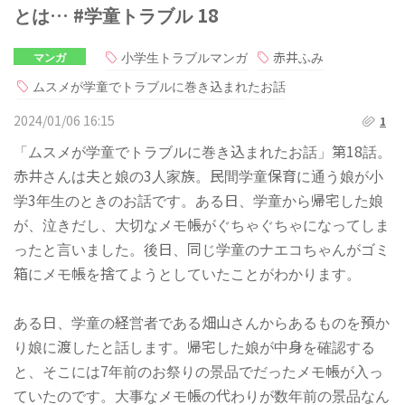
とは… #学童トラブル 18
小学生トラブルマンガ
赤井ふみ
マンガ
ムスメが学童でトラブルに巻き込まれたお話
2024/01/06 16:15
1
「ムスメが学童でトラブルに巻き込まれたお話」第18話。
赤井さんは夫と娘の3人家族。民間学童保育に通う娘が小
学3年生のときのお話です。ある日、学童から帰宅した娘
が、泣きだし、大切なメモ帳がぐちゃぐちゃになってしま
ったと言いました。後日、同じ学童のナエコちゃんがゴミ
箱にメモ帳を捨てようとしていたことがわかります。
ある日、学童の経営者である畑山さんからあるものを預か
り娘に渡したと話します。帰宅した娘が中身を確認する
と、そこには7年前のお祭りの景品でだったメモ帳が入っ
ていたのです。大事なメモ帳の代わりが数年前の景品なん