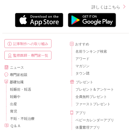
詳しくはこちら
記事制作への取り組み
おすすめ
名前ランキング検索
監修医師・専門家一覧
アワード
マガジン
ニュース
タウン誌
専門家相談
基礎知識
プレゼント
妊娠前・妊活
プレゼント＆アンケート
妊娠中
全員無料プレゼント
出産
ファーストプレゼント
育児
アプリ
不妊・不妊治療
ベビーカレンダーアプリ
Ｑ＆Ａ
体重管理アプリ