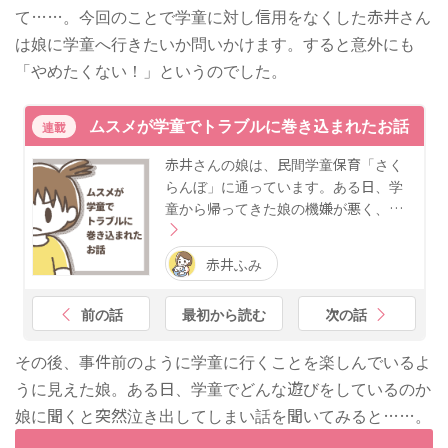
て……。今回のことで学童に対し信用をなくした赤井さん
は娘に学童へ行きたいか問いかけます。すると意外にも
「やめたくない！」というのでした。
ムスメが学童でトラブルに巻き込まれたお話
連載
赤井さんの娘は、民間学童保育「さく
らんぼ」に通っています。ある日、学
童から帰ってきた娘の機嫌が悪く、…
赤井ふみ
前の話
最初から読む
次の話
その後、事件前のように学童に行くことを楽しんでいるよ
うに見えた娘。ある日、学童でどんな遊びをしているのか
娘に聞くと突然泣き出してしまい話を聞いてみると……。