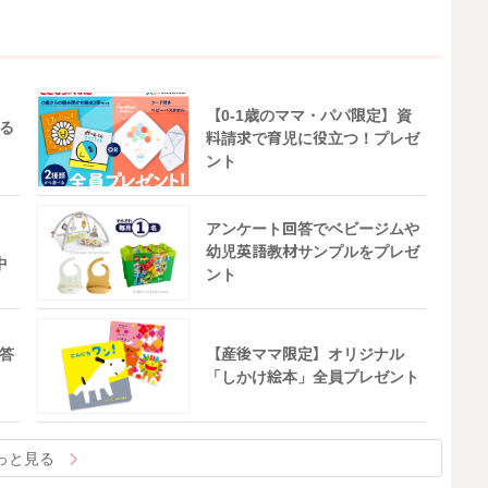
【0-1歳のママ・パパ限定】資
る
料請求で育児に役立つ！プレゼ
ント
アンケート回答でベビージムや
幼児英語教材サンプルをプレゼ
中
ント
答
【産後ママ限定】オリジナル
「しかけ絵本」全員プレゼント
っと見る