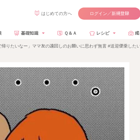
ログイン／新規登録
はじめての方へ
談
基礎知識
Ｑ＆Ａ
レシピ
成
帰りたいなー」ママ友の遠回しのお願いに思わず無言 #送迎便乗したい