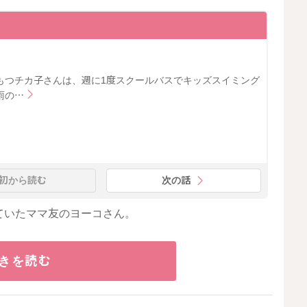
もつチカ子さんは、週に1度スクールバスでキッズスイミング
雨の…
初から読む
次の話
ていたママ友のヨーコさん。
きを読む