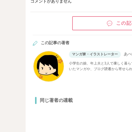
コメントがありません
この記
この記事の著者
あ
マンガ家・イラストレーター
小学生の娘、年上夫と3人で楽しく暮
いたマンガや、ブログ読者から寄せら
同じ著者の連載