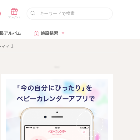
長アルバム
施設検索
ママ 1