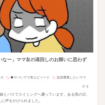
いなー」ママ友の遠回しのお願いに思わず
ンガ
◆ヤバいママ友エピソード
送迎便乗したいママ
7
は娘とバスでスイミングへ通っています。ある雨の日、
んに声をかけられました。