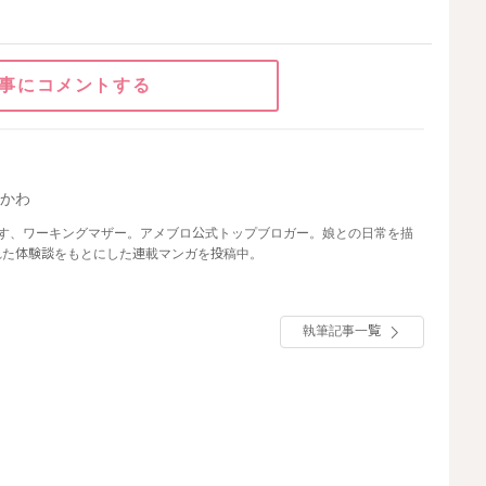
事にコメントする
べかわ
らす、ワーキングマザー。アメブロ公式トップブロガー。娘との日常を描
れた体験談をもとにした連載マンガを投稿中。
執筆記事一覧