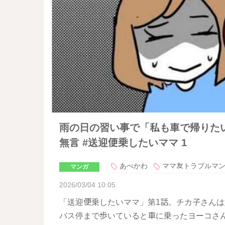
雨の日の習い事で「私も車で帰りた
無言 #送迎便乗したいママ 1
あべかわ
ママ友トラブルマ
マンガ
2026/03/04 10:05
「送迎便乗したいママ」第1話。チカ子さん
バス停まで歩いていると車に乗ったヨーコさ