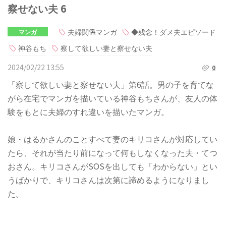
察せない夫 6
夫婦関係マンガ
◆残念！ダメ夫エピソード
マンガ
神谷もち
察して欲しい妻と察せない夫
2024/02/22 13:55
0
「察して欲しい妻と察せない夫」第6話。男の子を育てな
がら在宅でマンガを描いている神谷もちさんが、友人の体
験をもとに夫婦のすれ違いを描いたマンガ。
娘・はるかさんのことすべて妻のキリコさんが対応してい
たら、それが当たり前になって何もしなくなった夫・てつ
おさん。キリコさんがSOSを出しても「わからない」とい
うばかりで、キリコさんは次第に諦めるようになりまし
た。