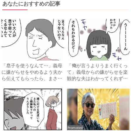
あなたにおすすめの記事
「息子を使うなんて…」義母
「俺が言うよりうまく行くっ
に嫌がらせをやめるよう夫か
て」義母からの嫌がらせを楽
ら伝えてもらったら、まさか
観的な夫はわかってくれず、
の...
思...
Promoted