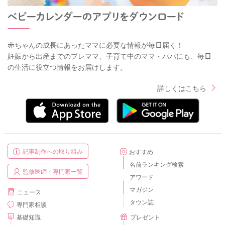
赤ちゃんの成長にあったママに必要な情報が毎日届く！
妊娠から出産までのプレママ、子育て中のママ・パパにも、毎日
の生活に役立つ情報をお届けします。
詳しくはこちら
記事制作への取り組み
おすすめ
名前ランキング検索
監修医師・専門家一覧
アワード
マガジン
ニュース
タウン誌
専門家相談
基礎知識
プレゼント