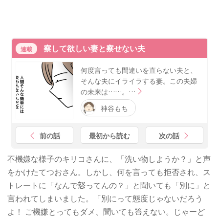
察して欲しい妻と察せない夫
連載
何度言っても間違いを直らない夫と、
そんな夫にイライラする妻。この夫婦
の未来は……。…
神谷もち
前の話
最初から読む
次の話
不機嫌な様子のキリコさんに、「洗い物しようか？」と声
をかけたてつおさん。しかし、何を言っても拒否され、ス
トレートに「なんで怒ってんの？」と聞いても「別に」と
言われてしまいました。「別にって態度じゃないだろう
よ！ ご機嫌とってもダメ、聞いても答えない。じゃーど