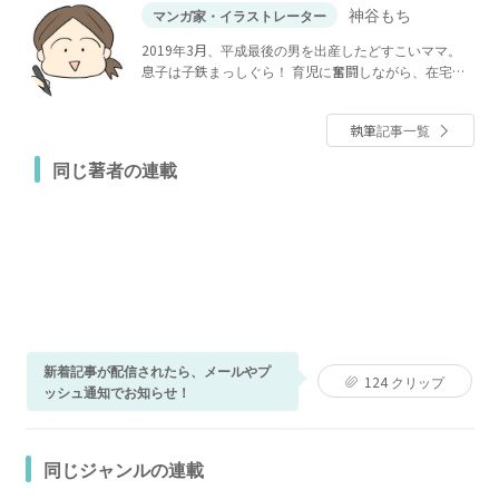
神谷もち
マンガ家・イラストレーター
2019年3月、平成最後の男を出産したどすこいママ。
息子は子鉄まっしぐら！ 育児に奮闘しながら、在宅で
イラストや漫画を描いています。
執筆記事一覧
同じ著者の連載
新着記事が配信されたら、メールやプ
124
クリップ
ッシュ通知でお知らせ！
同じジャンルの連載