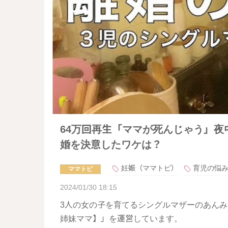
64万回再生「ママが死んじゃう」
婚を決意したワケは？
妊娠（ママトピ）
育児の悩
ママトピ
2024/01/30 18:15
3人の女の子を育てるシングルマザーのあんみさ
姉妹ママ】」を運営しています。