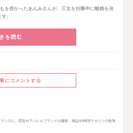
どもを授かったあんみさんが、三女を妊娠中に離婚を決
ます。
きを読む
事にコメントする
ランスに。広告やアパレルブランドの撮影、雑誌やWEBマガジンの執筆