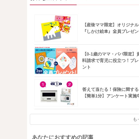
【産後ママ限定】オリジナル
「しかけ絵本」全員プレゼン
【0-1歳のママ・パパ限定】
料請求で育児に役立つ！プレ
ント
答えて当たる！保険に関する
【簡単1分】アンケート実施
も
あなたにおすすめの記事