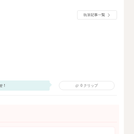
執筆記事一覧
せ！
0
クリップ