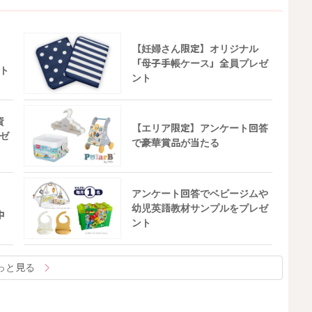
【妊婦さん限定】オリジナル
「母子手帳ケース」全員プレゼ
ト
ント
資
【エリア限定】アンケート回答
ゼ
で豪華賞品が当たる
アンケート回答でベビージムや
幼児英語教材サンプルをプレゼ
中
ント
っと見る