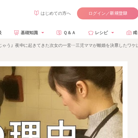
ログイン／新規登録
はじめての方へ
談
基礎知識
Ｑ＆Ａ
レシピ
成
んじゃう」夜中に起きてきた次女の一言…三児ママが離婚を決意したワケ