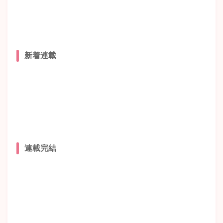
新着連載
連載完結