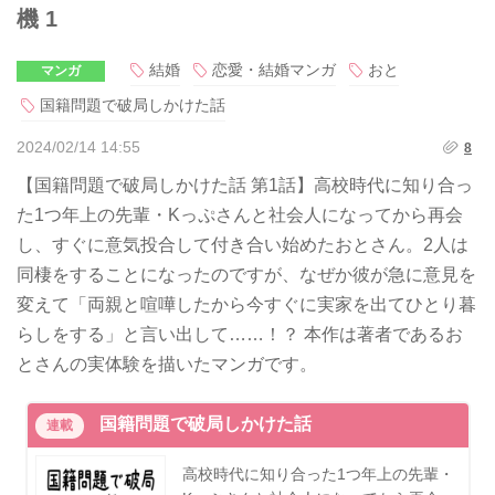
機 1
結婚
恋愛・結婚マンガ
おと
マンガ
国籍問題で破局しかけた話
2024/02/14 14:55
8
【国籍問題で破局しかけた話 第1話】高校時代に知り合っ
た1つ年上の先輩・Kっぷさんと社会人になってから再会
し、すぐに意気投合して付き合い始めたおとさん。2人は
同棲をすることになったのですが、なぜか彼が急に意見を
変えて「両親と喧嘩したから今すぐに実家を出てひとり暮
らしをする」と言い出して……！？ 本作は著者であるお
とさんの実体験を描いたマンガです。
国籍問題で破局しかけた話
連載
高校時代に知り合った1つ年上の先輩・