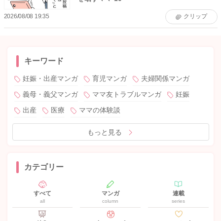
2026/08/08 19:35
クリップ
キーワード
妊娠・出産マンガ
育児マンガ
夫婦関係マンガ
義母・義父マンガ
ママ友トラブルマンガ
妊娠
出産
医療
ママの体験談
もっと見る
カテゴリー
すべて
マンガ
連載
all
column
series