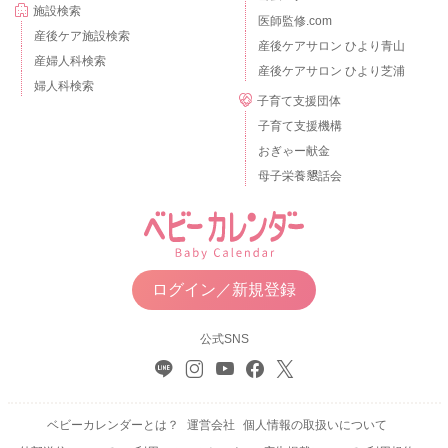
施設検索
医師監修.com
産後ケア施設検索
産後ケアサロン ひより青山
産婦人科検索
産後ケアサロン ひより芝浦
婦人科検索
子育て支援団体
子育て支援機構
おぎゃー献金
母子栄養懇話会
ログイン／新規登録
公式SNS
ベビーカレンダーとは？
運営会社
個人情報の取扱いについて