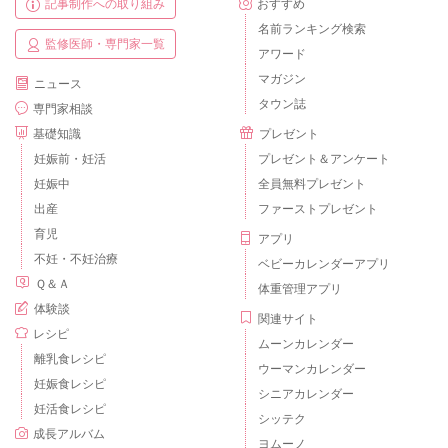
記事制作への取り組み
おすすめ
名前ランキング検索
監修医師・専門家一覧
アワード
マガジン
ニュース
タウン誌
専門家相談
基礎知識
プレゼント
妊娠前・妊活
プレゼント＆アンケート
妊娠中
全員無料プレゼント
出産
ファーストプレゼント
育児
アプリ
不妊・不妊治療
ベビーカレンダーアプリ
Ｑ＆Ａ
体重管理アプリ
体験談
関連サイト
レシピ
ムーンカレンダー
離乳食レシピ
ウーマンカレンダー
妊娠食レシピ
シニアカレンダー
妊活食レシピ
シッテク
成長アルバム
ヨムーノ