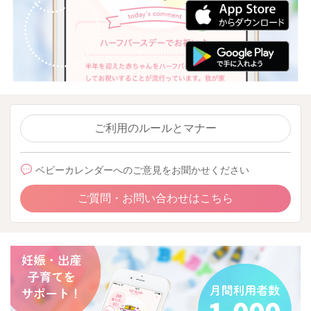
ご利用のルールとマナー
ベビーカレンダーへのご意見をお聞かせください
ご質問・お問い合わせはこちら