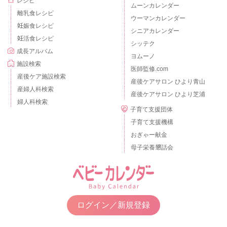
レシピ
ムーンカレンダー
離乳食レシピ
ウーマンカレンダー
妊娠食レシピ
シニアカレンダー
妊活食レシピ
シッテク
成長アルバム
ヨムーノ
施設検索
医師監修.com
産後ケア施設検索
産後ケアサロン ひより青山
産婦人科検索
産後ケアサロン ひより芝浦
婦人科検索
子育て支援団体
子育て支援機構
おぎゃー献金
母子栄養懇話会
ログイン／新規登録