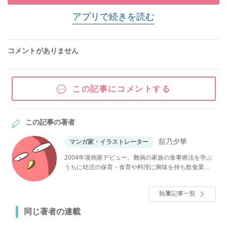
アプリで続きを読む
コメントがありません
この記事にコメントする
この記事の著者
舘乃夕華
マンガ家・イラストレーター
2004年漫画家デビュー。難病の家族の食事療法を学ぶ
うちに幼児の保育・食育や料理に興味を持ち飲食業界
へ進む。2017年に調理師免許を取得。現在は医療機関
で調理師として働きながら漫画・POPなどを続けてい
執筆記事一覧
る。
同じ著者の連載