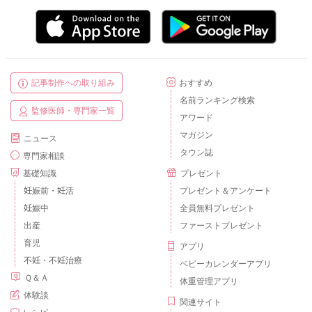
記事制作への取り組み
おすすめ
名前ランキング検索
監修医師・専門家一覧
アワード
マガジン
ニュース
タウン誌
専門家相談
基礎知識
プレゼント
妊娠前・妊活
プレゼント＆アンケート
妊娠中
全員無料プレゼント
出産
ファーストプレゼント
育児
アプリ
不妊・不妊治療
ベビーカレンダーアプリ
Ｑ＆Ａ
体重管理アプリ
体験談
関連サイト