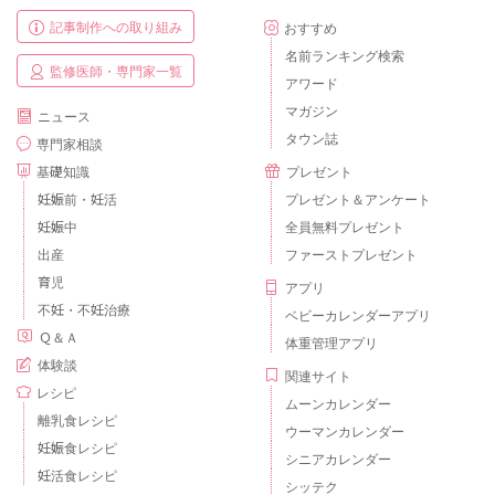
記事制作への取り組み
おすすめ
名前ランキング検索
監修医師・専門家一覧
アワード
マガジン
ニュース
タウン誌
専門家相談
基礎知識
プレゼント
妊娠前・妊活
プレゼント＆アンケート
妊娠中
全員無料プレゼント
出産
ファーストプレゼント
育児
アプリ
不妊・不妊治療
ベビーカレンダーアプリ
Ｑ＆Ａ
体重管理アプリ
体験談
関連サイト
レシピ
ムーンカレンダー
離乳食レシピ
ウーマンカレンダー
妊娠食レシピ
シニアカレンダー
妊活食レシピ
シッテク