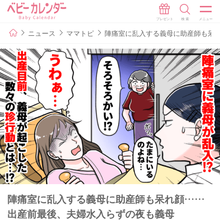
ニュース
ママトピ
陣痛室に乱入する義母に助産師も呆
陣痛室に乱入する義母に助産師も呆れ顔……
出産前最後、夫婦水入らずの夜も義母