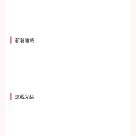
新着連載
連載完結