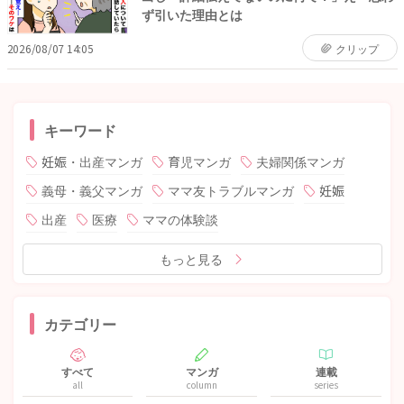
ず引いた理由とは
2026/08/07 14:05
クリップ
キーワード
妊娠・出産マンガ
育児マンガ
夫婦関係マンガ
義母・義父マンガ
ママ友トラブルマンガ
妊娠
出産
医療
ママの体験談
もっと見る
カテゴリー
すべて
マンガ
連載
all
column
series