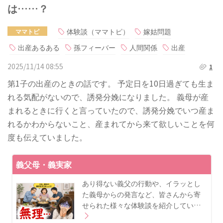
は……？
体験談（ママトピ）
嫁姑問題
ママトピ
出産あるある
孫フィーバー
人間関係
出産
2025/11/14 08:55
1
第1子の出産のときの話です。 予定日を10日過ぎても生ま
れる気配がないので、誘発分娩になりました。 義母が産
まれるときに行くと言っていたので、誘発分娩でいつ産ま
れるかわからないこと、産まれてから来て欲しいことを何
度も伝えていました。
義父母・義実家
あり得ない義父の行動や、イラッとし
た義母からの発言など、皆さんから寄
せられた様々な体験談を紹介してい…