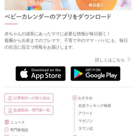
赤ちゃんの成長にあったママに必要な情報が毎日届く！
妊娠から出産までのプレママ、子育て中のママ・パパにも、毎日
の生活に役立つ情報をお届けします。
詳しくはこちら
記事制作への取り組み
おすすめ
名前ランキング検索
監修医師・専門家一覧
アワード
マガジン
ニュース
タウン誌
専門家相談