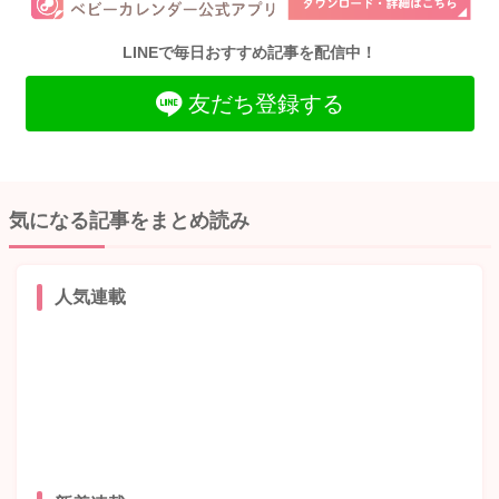
LINEで毎日おすすめ記事を配信中！
友だち登録する
気になる記事をまとめ読み
人気連載