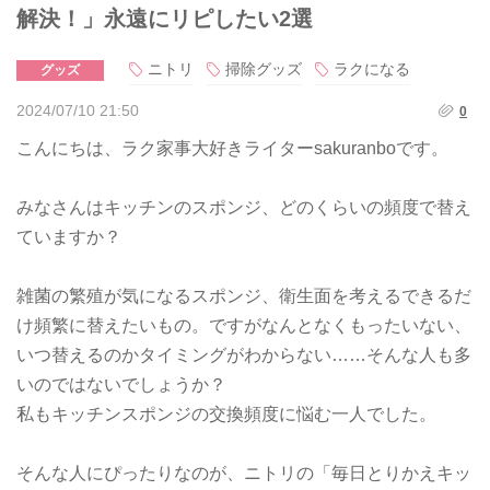
解決！」永遠にリピしたい2選
ニトリ
掃除グッズ
ラクになる
グッズ
2024/07/10 21:50
0
こんにちは、ラク家事大好きライターsakuranboです。
みなさんはキッチンのスポンジ、どのくらいの頻度で替え
ていますか？
雑菌の繁殖が気になるスポンジ、衛生面を考えるできるだ
け頻繁に替えたいもの。ですがなんとなくもったいない、
いつ替えるのかタイミングがわからない……そんな人も多
いのではないでしょうか？
私もキッチンスポンジの交換頻度に悩む一人でした。
そんな人にぴったりなのが、ニトリの「毎日とりかえキッ