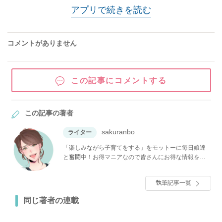
アプリで続きを読む
コメントがありません
この記事にコメントする
この記事の著者
sakuranbo
ライター
「楽しみながら子育てをする」をモットーに毎日娘達
と奮闘中！お得マニアなので皆さんにお得な情報をお
届け。食べること、DIY＆手芸、旅行にカメラと多趣味
で好奇心のままに生きています♪
執筆記事一覧
同じ著者の連載