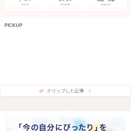
event
entame
support
PICKUP
クリップした記事