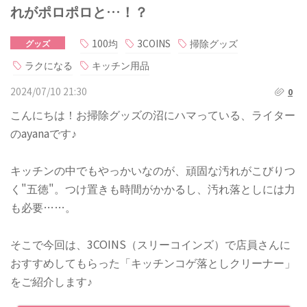
れがポロポロと…！？
100均
3COINS
掃除グッズ
グッズ
ラクになる
キッチン用品
2024/07/10 21:30
0
こんにちは！お掃除グッズの沼にハマっている、ライター
のayanaです♪
キッチンの中でもやっかいなのが、頑固な汚れがこびりつ
く"五徳"。つけ置きも時間がかかるし、汚れ落としには力
も必要……。
そこで今回は、3COINS（スリーコインズ）で店員さんに
おすすめしてもらった「キッチンコゲ落としクリーナー」
をご紹介します♪