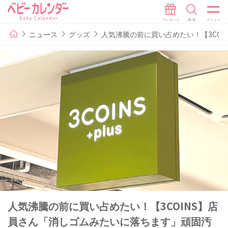
ニュース
グッズ
人気沸騰の前に買い占めたい！【3CO
人気沸騰の前に買い占めたい！【3COINS】店
員さん「消しゴムみたいに落ちます」頑固汚