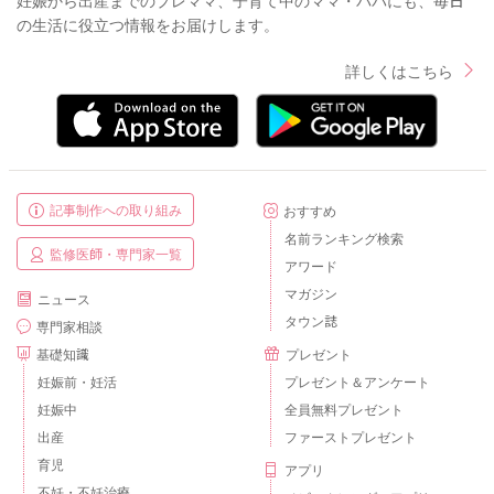
の生活に役立つ情報をお届けします。
詳しくはこちら
記事制作への取り組み
おすすめ
名前ランキング検索
監修医師・専門家一覧
アワード
マガジン
ニュース
タウン誌
専門家相談
基礎知識
プレゼント
妊娠前・妊活
プレゼント＆アンケート
妊娠中
全員無料プレゼント
出産
ファーストプレゼント
育児
アプリ
不妊・不妊治療